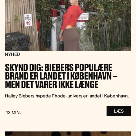
NYHED
SKYND DIG: BIEBERS POPULÆRE
BRAND ER LANDET I KØBENHAVN –
MEN DET VARER IKKE LÆNGE
Hailey Biebers hypede Rhode-univers er landet i København.
LÆS
13 MIN.