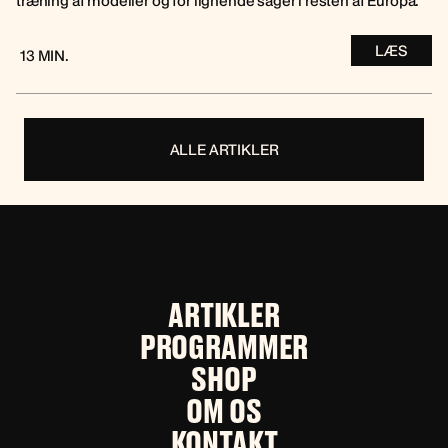
træning af modeller og for lignende sager i resten af Europa.
LÆS
13 MIN.
ALLE ARTIKLER
ARTIKLER
PROGRAMMER
SHOP
OM OS
KONTAKT