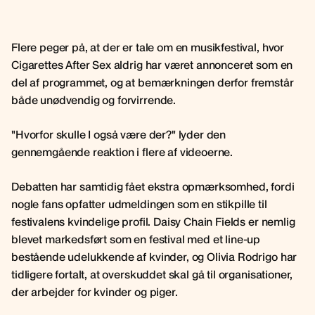
Flere peger på, at der er tale om en musikfestival, hvor
Cigarettes After Sex aldrig har været annonceret som en
del af programmet, og at bemærkningen derfor fremstår
både unødvendig og forvirrende.
"Hvorfor skulle I også være der?" lyder den
gennemgående reaktion i flere af videoerne.
Debatten har samtidig fået ekstra opmærksomhed, fordi
nogle fans opfatter udmeldingen som en stikpille til
festivalens kvindelige profil. Daisy Chain Fields er nemlig
blevet markedsført som en festival med et line-up
bestående udelukkende af kvinder, og Olivia Rodrigo har
tidligere fortalt, at overskuddet skal gå til organisationer,
der arbejder for kvinder og piger.