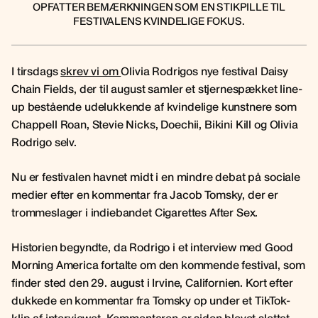
OPFATTER BEMÆRKNINGEN SOM EN STIKPILLE TIL
FESTIVALENS KVINDELIGE FOKUS.
I tirsdags
skrev vi om
Olivia Rodrigos nye festival Daisy
Chain Fields, der til august samler et stjernespækket line-
up bestående udelukkende af kvindelige kunstnere som
Chappell Roan, Stevie Nicks, Doechii, Bikini Kill og Olivia
Rodrigo selv.
Nu er festivalen havnet midt i en mindre debat på sociale
medier efter en kommentar fra Jacob Tomsky, der er
trommeslager i indiebandet Cigarettes After Sex.
Historien begyndte, da Rodrigo i et interview med Good
Morning America fortalte om den kommende festival, som
finder sted den 29. august i Irvine, Californien. Kort efter
dukkede en kommentar fra Tomsky op under et TikTok-