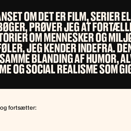
NSET OM DET ER FILM, SERIER E
BØGER, PRØVER JEG AT FORTÆLL
TORIER OM MENNESKER OG MILJ
FØLER, JEG KENDER INDEFRA. DE
 SAMME BLANDING AF HUMOR, AL
ME OG SOCIAL REALISME SOM GIG
og fortsætter: