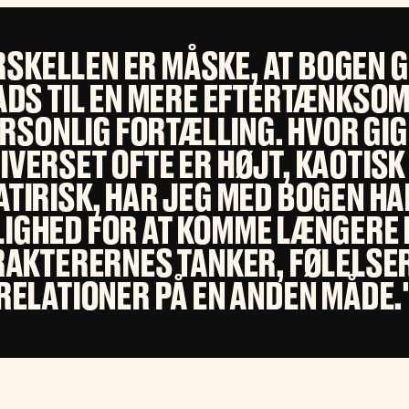
RSKELLEN ER MÅSKE, AT BOGEN G
ADS TIL EN MERE EFTERTÆNKSOM
RSONLIG FORTÆLLING. HVOR GIG
IVERSET OFTE ER HØJT, KAOTISK
ATIRISK, HAR JEG MED BOGEN HA
IGHED FOR AT KOMME LÆNGERE I
AKTERERNES TANKER, FØLELSE
RELATIONER PÅ EN ANDEN MÅDE.