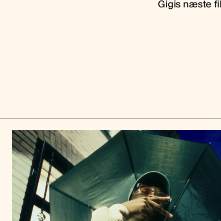
Gigis næste f