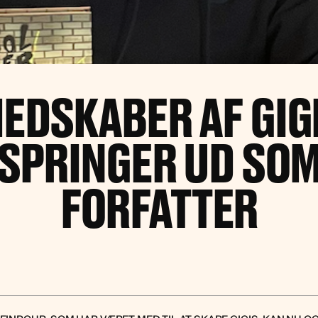
EDSKABER AF GIG
SPRINGER UD SO
FORFATTER