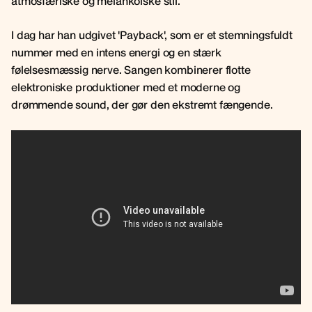
atmosfæriske og melankolske stil.
I dag har han udgivet 'Payback', som er et stemningsfuldt
nummer med en intens energi og en stærk
følelsesmæssig nerve. Sangen kombinerer flotte
elektroniske produktioner med et moderne og
drømmende sound, der gør den ekstremt fængende.