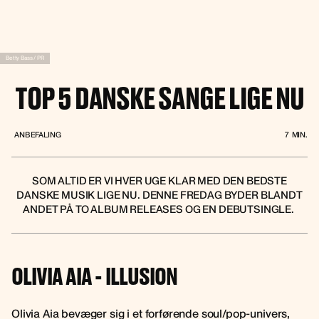
Betty Bass / PR
TOP 5 DANSKE SANGE LIGE NU
ANBEFALING
7
MIN.
SOM ALTID ER VI HVER UGE KLAR MED DEN BEDSTE
DANSKE MUSIK LIGE NU. DENNE FREDAG BYDER BLANDT
ANDET PÅ TO ALBUM RELEASES OG EN DEBUTSINGLE.
OLIVIA AIA - ILLUSION
Olivia Aia bevæger sig i et forførende soul/pop-univers,