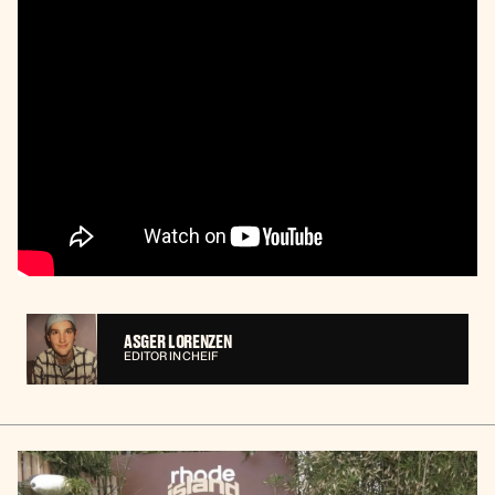
ASGER LORENZEN
EDITOR IN CHEIF