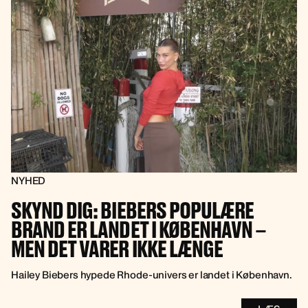
NYHED
SKYND DIG: BIEBERS POPULÆRE
BRAND ER LANDET I KØBENHAVN –
MEN DET VARER IKKE LÆNGE
Hailey Biebers hypede Rhode-univers er landet i København.