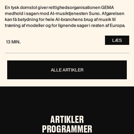
En tysk domstol giver rettighedsorganisationen GEMA
medhold i sagen mod AI-musiktjenesten Suno. Afgørelsen
kan få betydning for hele AI-branchens brug af musik til
træning af modeller og for lignende sager i resten af Europa.
LÆS
13 MIN.
ALLE ARTIKLER
ARTIKLER
PROGRAMMER