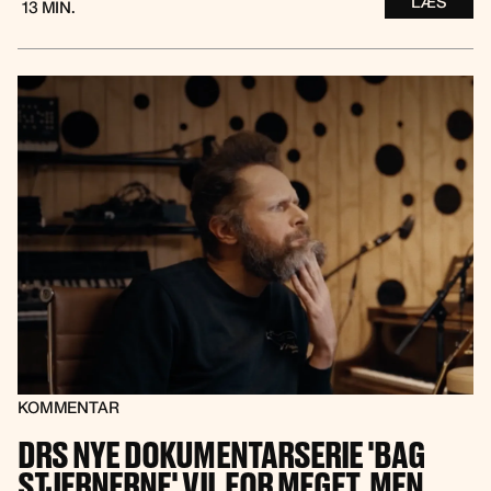
LÆS
13 MIN.
KOMMENTAR
DRS NYE DOKUMENTARSERIE 'BAG
STJERNERNE' VIL FOR MEGET, MEN