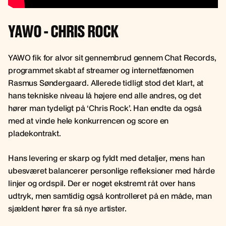
YAWO - CHRIS ROCK
YAWO fik for alvor sit gennembrud gennem Chat Records,
programmet skabt af streamer og internetfænomen
Rasmus Søndergaard. Allerede tidligt stod det klart, at
hans tekniske niveau lå højere end alle andres, og det
hører man tydeligt på ‘Chris Rock’. Han endte da også
med at vinde hele konkurrencen og score en
pladekontrakt.
Hans levering er skarp og fyldt med detaljer, mens han
ubesværet balancerer personlige refleksioner med hårde
linjer og ordspil. Der er noget ekstremt råt over hans
udtryk, men samtidig også kontrolleret på en måde, man
sjældent hører fra så nye artister.