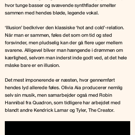
hvor tunge basser og svævende synthflader smelter
sammen med hendes bløde, legende vokal.
‘Illusion’ bedkriver den klassiske ‘hot and cold’-relation.
Når man er sammen, føles det som om tid og sted
forsvinder, men pludselig kan der gå flere uger mellem
svarene. Alligevel bliver man hængende i drømmen om
kærlighed, selvom man inderst inde godt ved, at det hele
måske bare er en illusion.
Det mest imponerende er næsten, hvor gennemført
hendes lyd allerede føles. Olivia Aia producerer nemlig
selv sin musik, men samarbejder også med Robin
Hannibal fra Quadron, som tidligere har arbejdet med
blandt andre Kendrick Lamar og Tyler, The Creator.