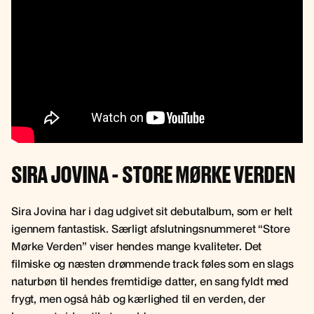
SIRA JOVINA - STORE MØRKE VERDEN
Sira Jovina har i dag udgivet sit debutalbum, som er helt
igennem fantastisk. Særligt afslutningsnummeret “Store
Mørke Verden” viser hendes mange kvaliteter. Det
filmiske og næsten drømmende track føles som en slags
naturbøn til hendes fremtidige datter, en sang fyldt med
frygt, men også håb og kærlighed til en verden, der