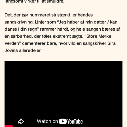
langsomt virker til at smuldre.
Det, der gør nummeret så stærkt, er hendes
sangskrivning. Linjer som “Jeg håber at min datter / kan
danse i din regn” rammer hårdt, og hele sangen bæres af
en sårbarhed, der føles ekstremt ægte. “Store Mørke
Verden” cementerer bare, hvor vild en sangskriver Sira
Jovina allerede er.