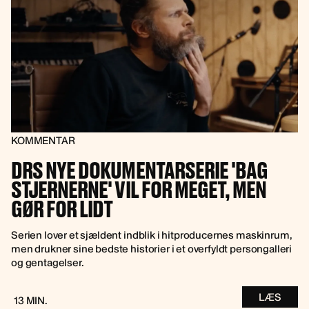
KOMMENTAR
DRS NYE DOKUMENTARSERIE 'BAG
STJERNERNE' VIL FOR MEGET, MEN
GØR FOR LIDT
Serien lover et sjældent indblik i hitproducernes maskinrum,
men drukner sine bedste historier i et overfyldt persongalleri
og gentagelser.
LÆS
13 MIN.