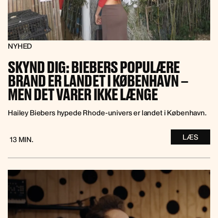
NYHED
SKYND DIG: BIEBERS POPULÆRE
BRAND ER LANDET I KØBENHAVN –
MEN DET VARER IKKE LÆNGE
Hailey Biebers hypede Rhode-univers er landet i København.
LÆS
13 MIN.