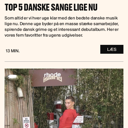
TOP 5 DANSKE SANGE LIGE NU
Som altid er vi hver uge klar med den bedste danske musik
lige nu. Denne uge byder på en masse stærke samarbejder,
spirende dansk grime og et interessant debutalbum. Her er
vores fem favoritter fra ugens udgivelser.
LÆS
13 MIN.