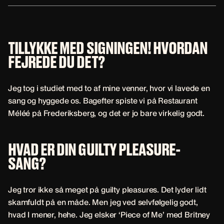
TILLYKKE MED SIGNINGEN!
HVORDAN
FEJREDE DU DET?
Jeg tog i studiet med to af mine venner, hvor vi lavede en
sang og hyggede os. Bagefter spiste vi på Restaurant
Méléé på Frederiksberg, og det er jo bare virkelig godt.
HVAD ER DIN GUILTY PLEASURE-
SANG?
Jeg tror ikke så meget på guilty pleasures. Det lyder lidt
skamfuldt på en måde. Men jeg ved selvfølgelig godt,
hvad I mener, hehe. Jeg elsker ‘Piece of Me’ med Britney