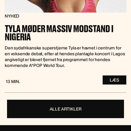
NYHED
TYLA MØDER MASSIV MODSTAND I
NIGERIA
Den sydafrikanske superstjerne Tyla er havnet i centrum for
en voksende debat, efter at hendes planlagte koncert i Lagos
angiveligt er blevet fjernet fra programmet for hendes
kommende A*POP World Tour.
LÆS
13 MIN.
ALLE ARTIKLER