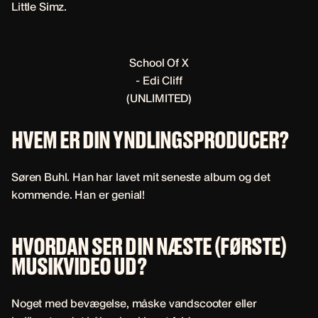
Little Simz.
School Of X
- Edi Cliff
(UNLIMITED)
HVEM ER DIN YNDLINGSPRODUCER?
Søren Buhl. Han har lavet mit seneste album og det
kommende. Han er genial!
HVORDAN SER DIN NÆSTE (FØRSTE)
MUSIKVIDEO UD?
Noget med bevægelse, måske vandscooter eller