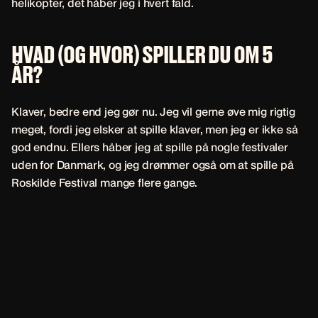
helikopter, det håber jeg i hvert fald.
HVAD (OG HVOR) SPILLER DU OM 5
ÅR?
Klaver, bedre end jeg gør nu. Jeg vil gerne øve mig rigtig
meget, fordi jeg elsker at spille klaver, men jeg er ikke så
god endnu. Ellers håber jeg at spille på nogle festivaler
uden for Danmark, og jeg drømmer også om at spille på
Roskilde Festival mange flere gange.