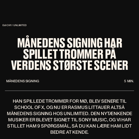
Edi Cliff / UNLIMITED
MÅNEDENS SIGNING HAR
SPILLET TROMMER PÅ
VERDENS STØRSTE SCENER
MÅNEDENS SIGNING
5
MIN.
HAN SPILLEDE TROMMER FOR MØ, BLEV SENERE TIL
SCHOOL OF X, OG NU ER RASMUS LITTAUER ALTSÅ
MÅNEDENS SIGNING HOS UNLIMITED. DEN NYTÆNKENDE
MUSIKER ER BLEVET SIGNET TIL SONY MUSIC, OG VI HAR
STILLET HAM 9 SPØRGSMÅL, SÅ DU KAN LÆRE HAM LIDT
BEDRE AT KENDE.