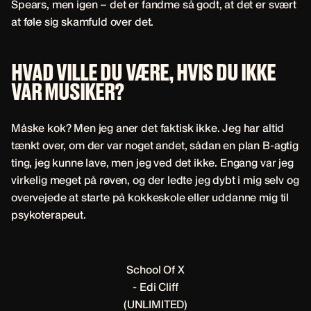
Spears, men igen – det er fandme så godt, at det er svært
at føle sig skamfuld over det.
HVAD VILLE DU VÆRE, HVIS DU IKKE
VAR MUSIKER?
Måske kok? Men jeg aner det faktisk ikke. Jeg har altid
tænkt over, om der var noget andet, sådan en plan B-agtig
ting, jeg kunne lave, men jeg ved det ikke. Engang var jeg
virkelig meget på røven, og der ledte jeg dybt i mig selv og
overvejede at starte på kokkeskole eller uddanne mig til
psykoterapeut.
School Of X
- Edi Cliff
(UNLIMITED)