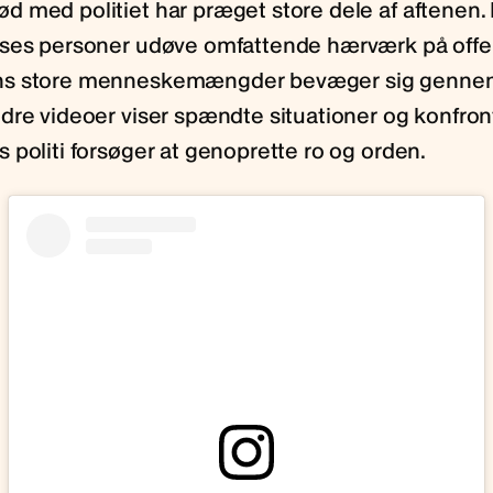
 med politiet har præget store dele af aftenen.
ses personer udøve omfattende hærværk på offen
s store menneskemængder bevæger sig gennem
dre videoer viser spændte situationer og konfront
 politi forsøger at genoprette ro og orden.