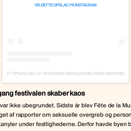
VIS DETTE OPSLAG PÅ INSTAGRAM
ET OPSLAG DELT AF WORLDWIDE NEWS (@WORLDWIDE.NEWS.IND)
 gang festivalen skaber kaos
ar ikke ubegrundet. Sidste år blev Fête de la M
get af rapporter om seksuelle overgreb og person
anyler under festlighederne. Derfor havde byen 