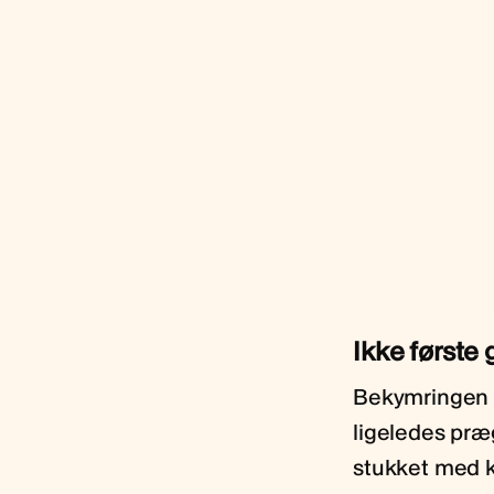
Ikke første
Bekymringen v
ligeledes præ
stukket med k