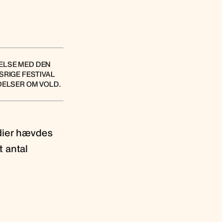
DELSE MED DEN
SRIGE FESTIVAL
DELSER OM VOLD.
edier hævdes
t antal