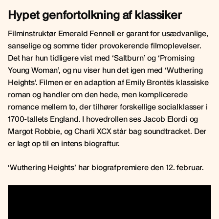
Hypet genfortolkning af klassiker
Filminstruktør Emerald Fennell er garant for usædvanlige,
sanselige og somme tider provokerende filmoplevelser.
Det har hun tidligere vist med ‘Saltburn’ og ‘Promising
Young Woman’, og nu viser hun det igen med ‘Wuthering
Heights’. Filmen er en adaption af Emily Brontës klassiske
roman og handler om den hede, men komplicerede
romance mellem to, der tilhører forskellige socialklasser i
1700-tallets England. I hovedrollen ses Jacob Elordi og
Margot Robbie, og Charli XCX står bag soundtracket. Der
er lagt op til en intens biograftur.
‘Wuthering Heights’ har biografpremiere den 12. februar.