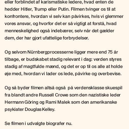
eller forblindet af karismatiske ledere, hvad enten de
hedder Hitler, Trump eller Putin. Filmen tvinger os til at
konfrontere, hvordan vi selv kan påvirkes, hvis vi glemmer
vores ansvar, og hvorfor det er så vigtigt at forstå, hvad
menneskelighed også indebærer, selv når det gælder
dem, der har gjort ufattelige forbrydelser.
Og selvom Nürnbergprocesserne ligger mere end 75 år
tilbage, er budskabet stadig relevant i dag: verden styres
stadig af magtfulde mænd, og det er op til os alle at holde
øje med, hvordan vi lader os lede, påvirke og overbevise.
Og så byder filmen altså også på verdensklasse skuespil
fra blandt andre Russell Crowe som den nazistiske leder
Hermann Göring og Rami Malek som den amerikanske
psykiater Douglas Kelley.
Se filmen i udvalgte biografer nu.