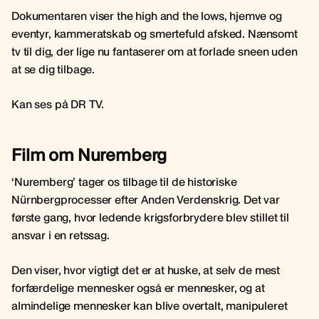
Dokumentaren viser the high and the lows, hjemve og
eventyr, kammeratskab og smertefuld afsked. Nænsomt
tv til dig, der lige nu fantaserer om at forlade sneen uden
at se dig tilbage.
Kan ses på DR TV.
Film om Nuremberg
‘Nuremberg’ tager os tilbage til de historiske
Nürnbergprocesser efter Anden Verdenskrig. Det var
første gang, hvor ledende krigsforbrydere blev stillet til
ansvar i en retssag.
Den viser, hvor vigtigt det er at huske, at selv de mest
forfærdelige mennesker også er mennesker, og at
almindelige mennesker kan blive overtalt, manipuleret