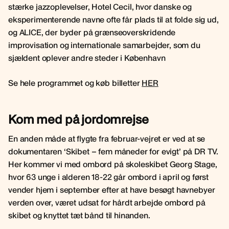
stærke jazzoplevelser, Hotel Cecil, hvor danske og
eksperimenterende navne ofte får plads til at folde sig ud,
og ALICE, der byder på grænseoverskridende
improvisation og internationale samarbejder, som du
sjældent oplever andre steder i København
Se hele programmet og køb billetter
HER
Kom med på jordomrejse
En anden måde at flygte fra februar-vejret er ved at se
dokumentaren ‘Skibet – fem måneder for evigt’ på DR TV.
Her kommer vi med ombord på skoleskibet Georg Stage,
hvor 63 unge i alderen 18-22 går ombord i april og først
vender hjem i september efter at have besøgt havnebyer
verden over, været udsat for hårdt arbejde ombord på
skibet og knyttet tæt bånd til hinanden.