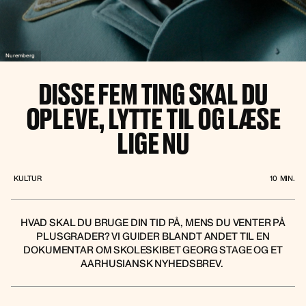
Nuremberg
DISSE FEM TING SKAL DU
OPLEVE, LYTTE TIL OG LÆSE
LIGE NU
KULTUR
10
MIN.
HVAD SKAL DU BRUGE DIN TID PÅ, MENS DU VENTER PÅ
PLUSGRADER? VI GUIDER BLANDT ANDET TIL EN
DOKUMENTAR OM SKOLESKIBET GEORG STAGE OG ET
AARHUSIANSK NYHEDSBREV. ‍