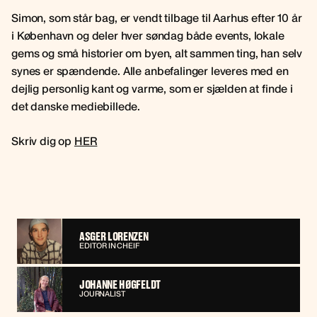
Simon, som står bag, er vendt tilbage til Aarhus efter 10 år
i København og deler hver søndag både events, lokale
gems og små historier om byen, alt sammen ting, han selv
synes er spændende. Alle anbefalinger leveres med en
dejlig personlig kant og varme, som er sjælden at finde i
det danske mediebillede.
Skriv dig op
HER
ASGER LORENZEN
EDITOR IN CHEIF
JOHANNE HØGFELDT
JOURNALIST