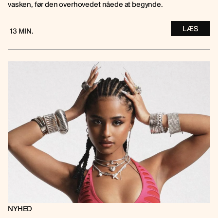
vasken, før den overhovedet nåede at begynde.
LÆS
13 MIN.
NYHED