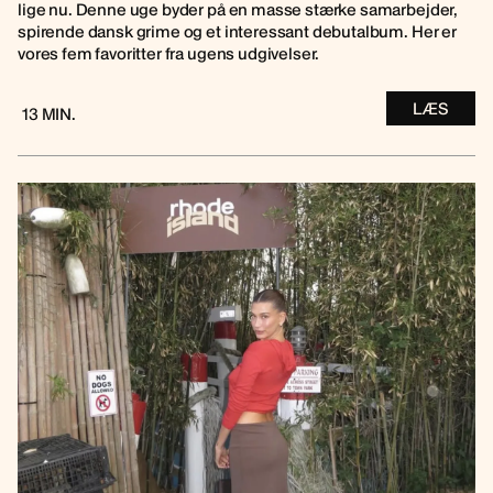
lige nu. Denne uge byder på en masse stærke samarbejder,
spirende dansk grime og et interessant debutalbum. Her er
vores fem favoritter fra ugens udgivelser.
LÆS
13 MIN.