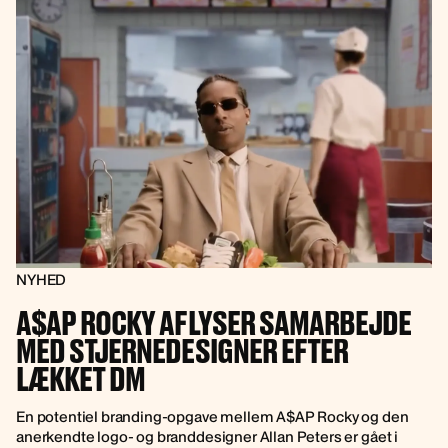
NYHED
A$AP ROCKY AFLYSER SAMARBEJDE
MED STJERNEDESIGNER EFTER
LÆKKET DM
En potentiel branding-opgave mellem A$AP Rocky og den
anerkendte logo- og branddesigner Allan Peters er gået i