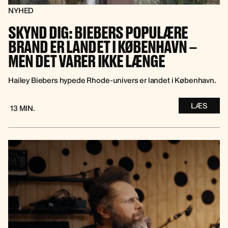
NYHED
SKYND DIG: BIEBERS POPULÆRE
BRAND ER LANDET I KØBENHAVN –
MEN DET VARER IKKE LÆNGE
Hailey Biebers hypede Rhode-univers er landet i København.
LÆS
13 MIN.