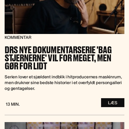
KOMMENTAR
DRS NYE DOKUMENTARSERIE 'BAG
STJERNERNE' VIL FOR MEGET, MEN
GØR FOR LIDT
Serien lover et sjældent indblik i hitproducernes maskinrum,
men drukner sine bedste historier i et overfyldt persongalleri
og gentagelser.
LÆS
13 MIN.