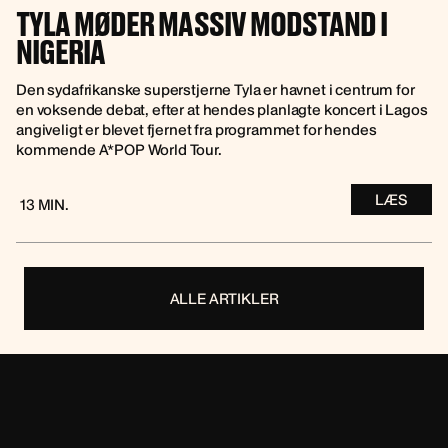
TYLA MØDER MASSIV MODSTAND I
NIGERIA
Den sydafrikanske superstjerne Tyla er havnet i centrum for
en voksende debat, efter at hendes planlagte koncert i Lagos
angiveligt er blevet fjernet fra programmet for hendes
kommende A*POP World Tour.
LÆS
13 MIN.
ALLE ARTIKLER