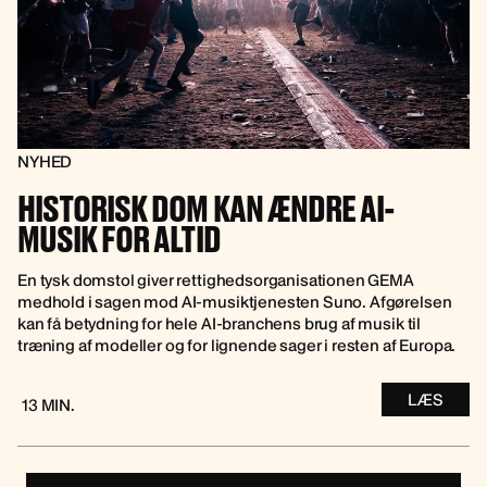
NYHED
HISTORISK DOM KAN ÆNDRE AI-
MUSIK FOR ALTID
En tysk domstol giver rettighedsorganisationen GEMA
medhold i sagen mod AI-musiktjenesten Suno. Afgørelsen
kan få betydning for hele AI-branchens brug af musik til
træning af modeller og for lignende sager i resten af Europa.
LÆS
13 MIN.