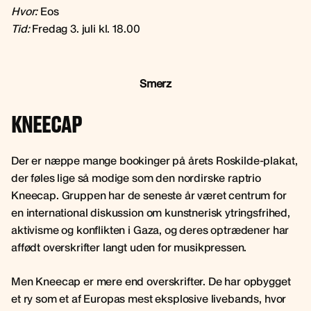
Hvor:
Eos
Tid:
Fredag 3. juli kl. 18.00
Smerz
KNEECAP
Der er næppe mange bookinger på årets Roskilde-plakat,
der føles lige så modige som den nordirske raptrio
Kneecap. Gruppen har de seneste år været centrum for
en international diskussion om kunstnerisk ytringsfrihed,
aktivisme og konflikten i Gaza, og deres optrædener har
affødt overskrifter langt uden for musikpressen.
Men Kneecap er mere end overskrifter. De har opbygget
et ry som et af Europas mest eksplosive livebands, hvor