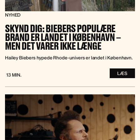
NYHED
SKYND DIG: BIEBERS POPULÆRE
BRAND ER LANDET I KØBENHAVN –
MEN DET VARER IKKE LÆNGE
Hailey Biebers hypede Rhode-univers er landet i København.
LÆS
13 MIN.