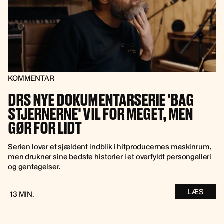
KOMMENTAR
DRS NYE DOKUMENTARSERIE 'BAG
STJERNERNE' VIL FOR MEGET, MEN
GØR FOR LIDT
Serien lover et sjældent indblik i hitproducernes maskinrum,
men drukner sine bedste historier i et overfyldt persongalleri
og gentagelser.
LÆS
13 MIN.