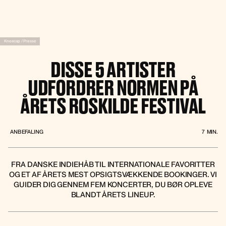
Kneecap / Presse
DISSE 5 ARTISTER
UDFORDRER NORMEN PÅ
ÅRETS ROSKILDE FESTIVAL
ANBEFALING
7
MIN.
FRA DANSKE INDIEHÅB TIL INTERNATIONALE FAVORITTER
OG ET AF ÅRETS MEST OPSIGTSVÆKKENDE BOOKINGER. VI
GUIDER DIG GENNEM FEM KONCERTER, DU BØR OPLEVE
BLANDT ÅRETS LINEUP.