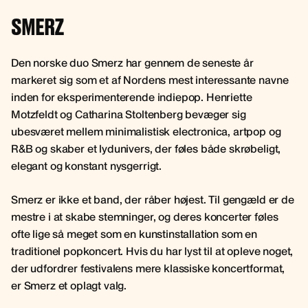
SMERZ
Den norske duo Smerz har gennem de seneste år
markeret sig som et af Nordens mest interessante navne
inden for eksperimenterende indiepop. Henriette
Motzfeldt og Catharina Stoltenberg bevæger sig
ubesværet mellem minimalistisk electronica, artpop og
R&B og skaber et lydunivers, der føles både skrøbeligt,
elegant og konstant nysgerrigt.
Smerz er ikke et band, der råber højest. Til gengæld er de
mestre i at skabe stemninger, og deres koncerter føles
ofte lige så meget som en kunstinstallation som en
traditionel popkoncert. Hvis du har lyst til at opleve noget,
der udfordrer festivalens mere klassiske koncertformat,
er Smerz et oplagt valg.