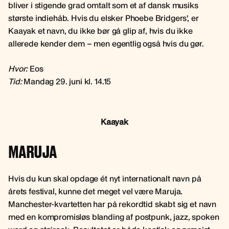
bliver i stigende grad omtalt som et af dansk musiks
største indiehåb. Hvis du elsker Phoebe Bridgers', er
Kaayak et navn, du ikke bør gå glip af, hvis du ikke
allerede kender dem – men egentlig også hvis du gør.
Hvor:
Eos
Tid:
Mandag 29. juni kl. 14.15
Kaayak
MARUJA
Hvis du kun skal opdage ét nyt internationalt navn på
årets festival, kunne det meget vel være Maruja.
Manchester-kvartetten har på rekordtid skabt sig et navn
med en kompromisløs blanding af postpunk, jazz, spoken