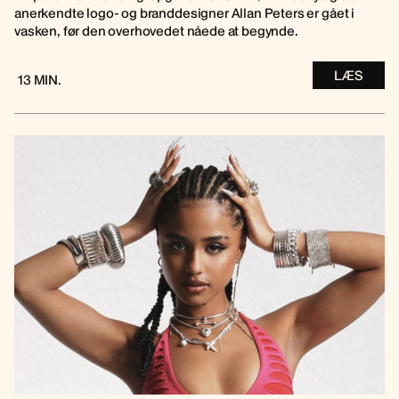
anerkendte logo- og branddesigner Allan Peters er gået i
vasken, før den overhovedet nåede at begynde.
LÆS
13 MIN.