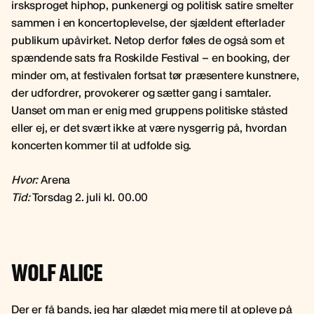
irsksproget hiphop, punkenergi og politisk satire smelter
sammen i en koncertoplevelse, der sjældent efterlader
publikum upåvirket. Netop derfor føles de også som et
spændende sats fra Roskilde Festival – en booking, der
minder om, at festivalen fortsat tør præsentere kunstnere,
der udfordrer, provokerer og sætter gang i samtaler.
Uanset om man er enig med gruppens politiske ståsted
eller ej, er det svært ikke at være nysgerrig på, hvordan
koncerten kommer til at udfolde sig.
Hvor:
Arena
Tid:
Torsdag 2. juli kl. 00.00
WOLF ALICE
Der er få bands, jeg har glædet mig mere til at opleve på