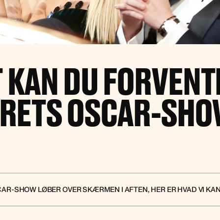
 KAN DU FORVENT
RETS OSCAR-SH
CAR-SHOW LØBER OVER SKÆRMEN I AFTEN, HER ER HVAD VI KA