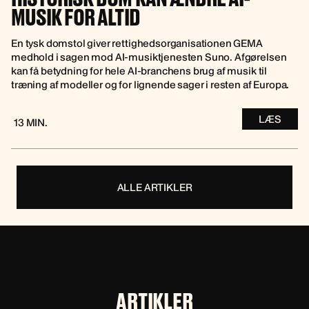
MUSIK FOR ALTID
En tysk domstol giver rettighedsorganisationen GEMA
medhold i sagen mod AI-musiktjenesten Suno. Afgørelsen
kan få betydning for hele AI-branchens brug af musik til
træning af modeller og for lignende sager i resten af Europa.
LÆS
13 MIN.
ALLE ARTIKLER
ARTIKLER