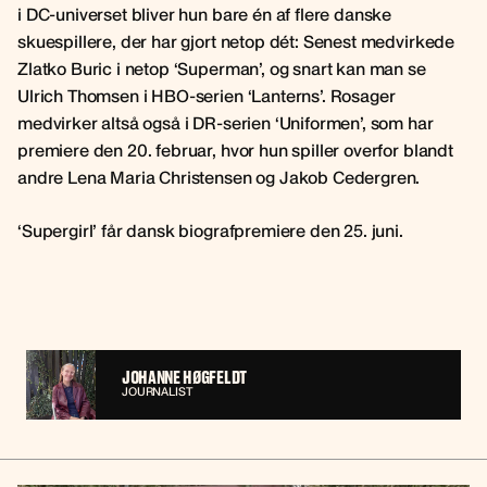
i DC-universet bliver hun bare én af flere danske
skuespillere, der har gjort netop dét: Senest medvirkede
Zlatko Buric i netop ‘Superman’, og snart kan man se
Ulrich Thomsen i HBO-serien ‘Lanterns’. Rosager
medvirker altså også i DR-serien ‘Uniformen’, som har
premiere den 20. februar, hvor hun spiller overfor blandt
andre Lena Maria Christensen og Jakob Cedergren.
‘Supergirl’ får dansk biografpremiere den 25. juni.
JOHANNE HØGFELDT
JOURNALIST