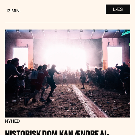
LÆS
13 MIN.
NYHED
HISTORISK DOM KAN ÆNDRE AI-