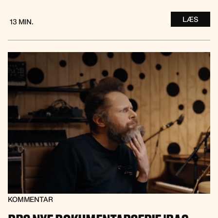
LÆS
13 MIN.
KOMMENTAR