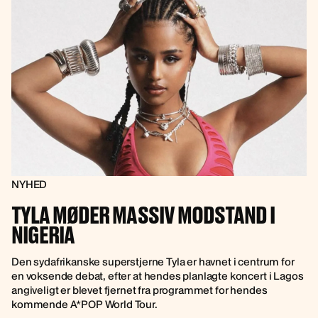
NYHED
TYLA MØDER MASSIV MODSTAND I
NIGERIA
Den sydafrikanske superstjerne Tyla er havnet i centrum for
en voksende debat, efter at hendes planlagte koncert i Lagos
angiveligt er blevet fjernet fra programmet for hendes
kommende A*POP World Tour.