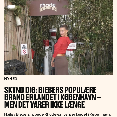
NYHED
SKYND DIG: BIEBERS POPULÆRE
BRAND ER LANDET I KØBENHAVN –
MEN DET VARER IKKE LÆNGE
Hailey Biebers hypede Rhode-univers er landet i København.