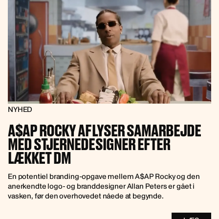
NYHED
A$AP ROCKY AFLYSER SAMARBEJDE
MED STJERNEDESIGNER EFTER
LÆKKET DM
En potentiel branding-opgave mellem A$AP Rocky og den
anerkendte logo- og branddesigner Allan Peters er gået i
vasken, før den overhovedet nåede at begynde.