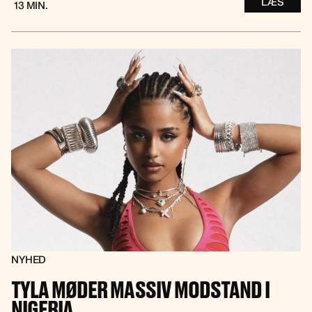
LÆS
13 MIN.
NYHED
TYLA MØDER MASSIV MODSTAND I
NIGERIA