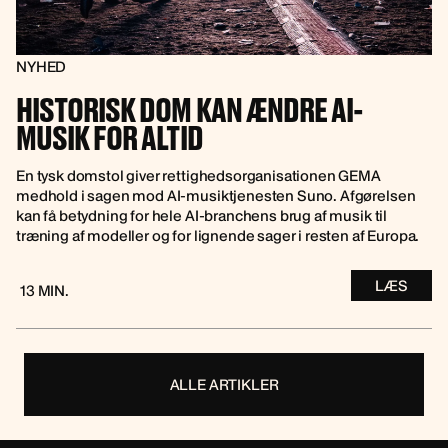
NYHED
HISTORISK DOM KAN ÆNDRE AI-
MUSIK FOR ALTID
En tysk domstol giver rettighedsorganisationen GEMA
medhold i sagen mod AI-musiktjenesten Suno. Afgørelsen
kan få betydning for hele AI-branchens brug af musik til
træning af modeller og for lignende sager i resten af Europa.
LÆS
13 MIN.
ALLE ARTIKLER