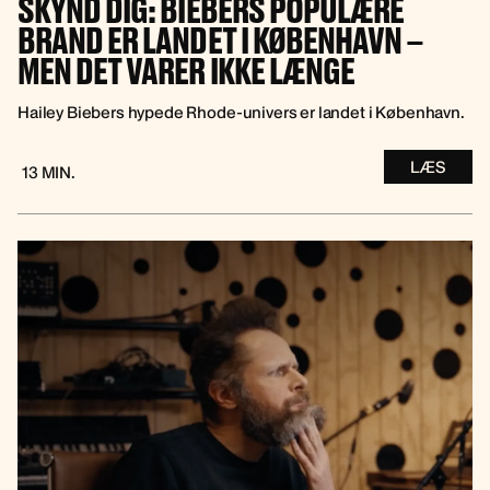
SKYND DIG: BIEBERS POPULÆRE
BRAND ER LANDET I KØBENHAVN –
MEN DET VARER IKKE LÆNGE
Hailey Biebers hypede Rhode-univers er landet i København.
LÆS
13 MIN.