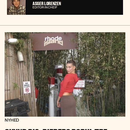
ASGER LORENZEN
EDITOR IN CHEIF
NYHED