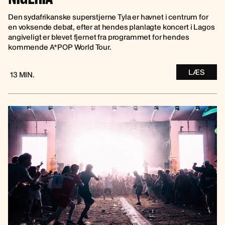
Den sydafrikanske superstjerne Tyla er havnet i centrum for
en voksende debat, efter at hendes planlagte koncert i Lagos
angiveligt er blevet fjernet fra programmet for hendes
kommende A*POP World Tour.
LÆS
13 MIN.