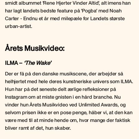
smidt albummet 'Rene Hjerter Vinder Altid', alt imens han
har lagt landets bedste feature på 'Pogba' med Noah
Carter - Endnu et år med milepæle for Landets største
urban-artist.
Årets Musikvideo:
ILMA –
‘The Wake’
Der er få på den danske musikscene, der arbejder så
helhjertet med hele deres kunstneriske univers som ILMA.
Hun har på det seneste delt ærlige refleksioner på
Instagram om at miste gnisten i en hård branche. Nu
vinder hun Årets Musikvideo ved Unlimited Awards, og
selvom prisen ikke er en pose penge, håber vi, at den kan
være med til at minde hende om, hvor mange der faktisk
bliver ramt af det, hun skaber.