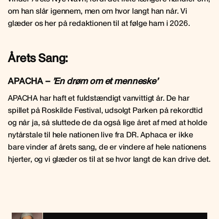
om han slår igennem, men om hvor langt han når. Vi
glæder os her på redaktionen til at følge ham i 2026.
Årets Sang:
APACHA –
’En drøm om et menneske’
APACHA har haft et fuldstændigt vanvittigt år. De har
spillet på Roskilde Festival, udsolgt Parken på rekordtid
og når ja, så sluttede de da også lige året af med at holde
nytårstale til hele nationen live fra DR. Aphaca er ikke
bare vinder af årets sang, de er vindere af hele nationens
hjerter, og vi glæder os til at se hvor langt de kan drive det.