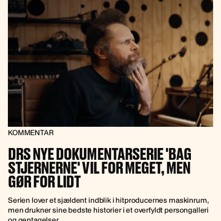
KOMMENTAR
DRS NYE DOKUMENTARSERIE 'BAG
STJERNERNE' VIL FOR MEGET, MEN
GØR FOR LIDT
Serien lover et sjældent indblik i hitproducernes maskinrum,
men drukner sine bedste historier i et overfyldt persongalleri
og gentagelser.