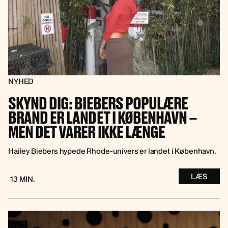
NYHED
SKYND DIG: BIEBERS POPULÆRE
BRAND ER LANDET I KØBENHAVN –
MEN DET VARER IKKE LÆNGE
Hailey Biebers hypede Rhode-univers er landet i København.
LÆS
13 MIN.