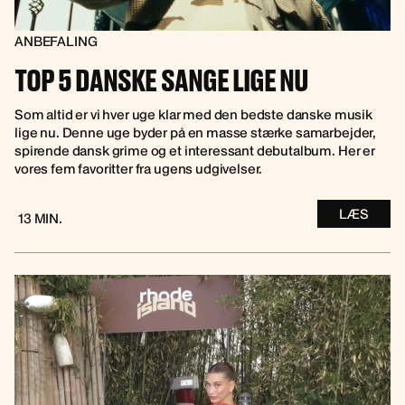
ANBEFALING
TOP 5 DANSKE SANGE LIGE NU
Som altid er vi hver uge klar med den bedste danske musik
lige nu. Denne uge byder på en masse stærke samarbejder,
spirende dansk grime og et interessant debutalbum. Her er
vores fem favoritter fra ugens udgivelser.
LÆS
13 MIN.