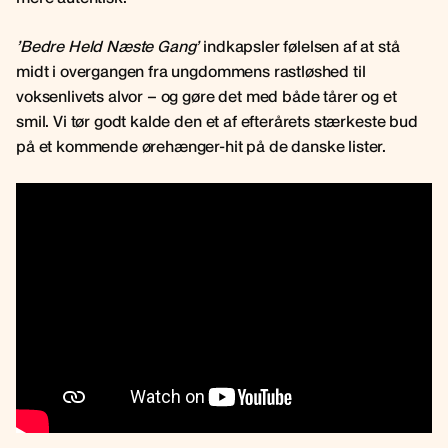
’Bedre Held Næste Gang’
indkapsler følelsen af at stå
midt i overgangen fra ungdommens rastløshed til
voksenlivets alvor – og gøre det med både tårer og et
smil. Vi tør godt kalde den et af efterårets stærkeste bud
på et kommende ørehænger-hit på de danske lister.