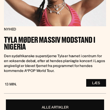
NYHED
TYLA MØDER MASSIV MODSTAND I
NIGERIA
Den sydafrikanske superstjerne Tyla er havnet i centrum for
en voksende debat, efter at hendes planlagte koncert i Lagos
angiveligt er blevet fjernet fra programmet for hendes
kommende A*POP World Tour.
LÆS
13 MIN.
ALLE ARTIKLER