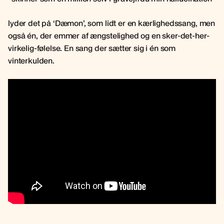
lyder det på ‘Dæmon’, som lidt er en kærlighedssang, men
også én, der emmer af ængstelighed og en sker-det-her-
virkelig-følelse. En sang der sætter sig i én som
vinterkulden.