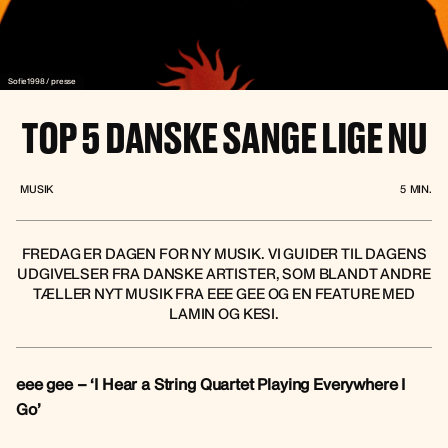
Sofie1998 / presse
TOP 5 DANSKE SANGE LIGE NU
MUSIK
5
MIN.
‍FREDAG ER DAGEN FOR NY MUSIK. VI GUIDER TIL DAGENS
UDGIVELSER FRA DANSKE ARTISTER, SOM BLANDT ANDRE
TÆLLER NYT MUSIK FRA EEE GEE OG EN FEATURE MED
LAMIN OG KESI.
eee gee – ‘I Hear a String Quartet Playing Everywhere I
Go’