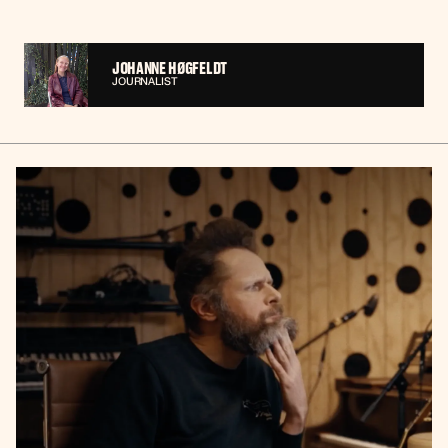
JOHANNE HØGFELDT
JOURNALIST