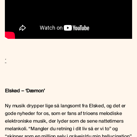
´
Elsked – ‘Dæmon’
Ny musik drypper lige så langsomt fra Elsked, og det er
gode nyheder for os, som er fans af trioens melodiske
elektroniske musik, der lyder som de sene nattetimers
melankoli. “Mangler du retning i dit liv så er vi to” og
“skinner som en million selv i gråvejr/du min hallucination”