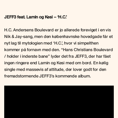
JEFF3 feat. Lamin og Kesi – ‘H.C.’
H.C. Andersens Boulevard er jo allerede foreviget i en vis
Nik & Jay-sang, men den københavnske hovedgade får et
nyt lag til mytologien med ‘H.C.’, hvor vi simpelthen
kommer på fornavn med den. “Hans Christians Boulevard
/ holder i inderste bane” lyder det fra JEFF3, der har fået
ingen ringere end Lamin og Kesi med om bord. En kølig
single med massevis af attitude, der lover godt for den
fremadstormende JEFF3’s kommende album.