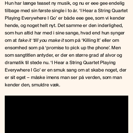
Hun har længe teaset ny musik, og nu er eee gee endelig
tilbage med sin første single i to år. ‘I Hear a String Quartet
Playing Everywhere I Go’ er både eee gee, som vi kender
hende, og noget helt nyt. Det samme er den inderlighed,
som hun altid har med i sine sange, hvad end hun synger
om at
fake it ‘till you make it
som på ‘Killing It’ eller om
ensomhed som på ‘promise to pick up the phone’. Men
som sangtitlen antyder, er der en større grad af alvor og
dramatik til stede nu. ‘I Hear a String Quartet Playing
Everywhere I Go’ er en smuk sang om at skabe noget, der
er sit eget – måske imens man ser på verden, som man
kender den, smuldre væk.