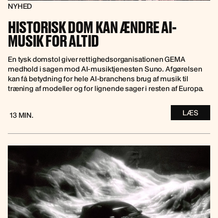
NYHED
HISTORISK DOM KAN ÆNDRE AI-
MUSIK FOR ALTID
En tysk domstol giver rettighedsorganisationen GEMA
medhold i sagen mod AI-musiktjenesten Suno. Afgørelsen
kan få betydning for hele AI-branchens brug af musik til
træning af modeller og for lignende sager i resten af Europa.
LÆS
13 MIN.