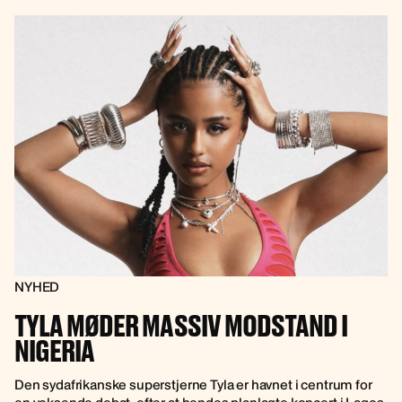
NYHED
TYLA MØDER MASSIV MODSTAND I
NIGERIA
Den sydafrikanske superstjerne Tyla er havnet i centrum for