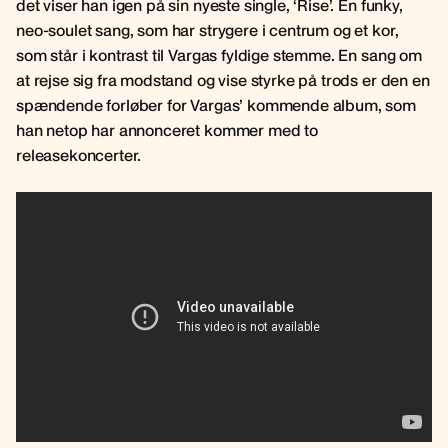
det viser han igen på sin nyeste single, ‘Rise’. En funky,
neo-soulet sang, som har strygere i centrum og et kor,
som står i kontrast til Vargas fyldige stemme. En sang om
at rejse sig fra modstand og vise styrke på trods er den en
spændende forløber for Vargas’ kommende album, som
han netop har annonceret kommer med to
releasekoncerter.