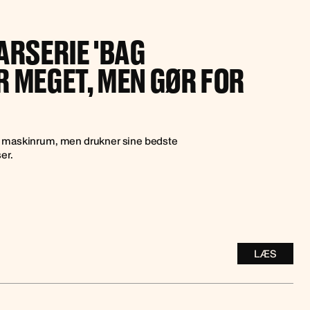
ARSERIE 'BAG
R MEGET, MEN GØR FOR
nes maskinrum, men drukner sine bedste
er.
LÆS