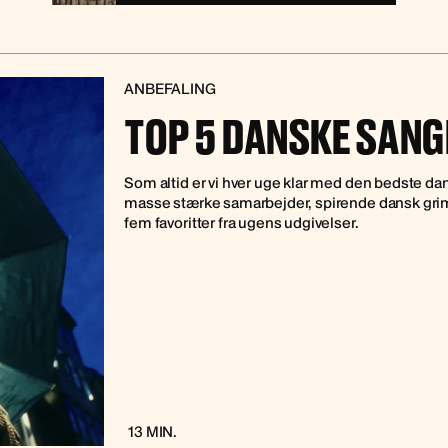
ANBEFALING
TOP 5 DANSKE SANGE
Som altid er vi hver uge klar med den bedste d
masse stærke samarbejder, spirende dansk grim
fem favoritter fra ugens udgivelser.
13 MIN.