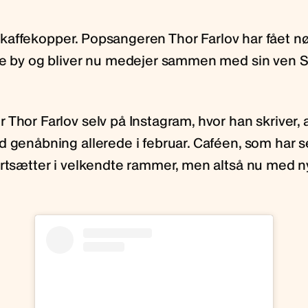
til kaffekopper. Popsangeren Thor Farlov har fået nø
re by og bliver nu medejer sammen med sin ven S
Thor Farlov selv på Instagram, hvor han skriver, a
d genåbning allerede i februar. Caféen, som har s
ortsætter i velkendte rammer, men altså nu med ny