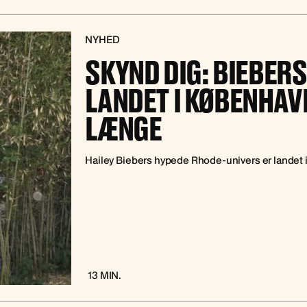
NYHED
SKYND DIG: BIEBER
LANDET I KØBENHAVN
LÆNGE
Hailey Biebers hypede Rhode-univers er landet
13 MIN.