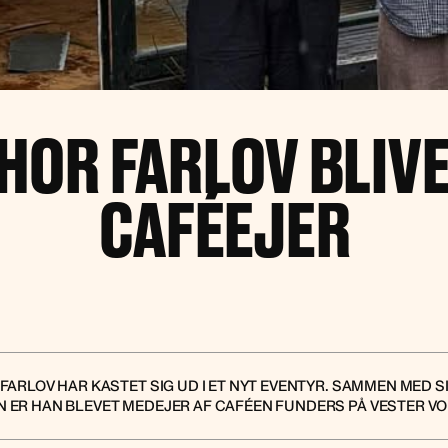
HOR FARLOV BLIV
CAFÉEJER
ARLOV HAR KASTET SIG UD I ET NYT EVENTYR. SAMMEN MED S
 ER HAN BLEVET MEDEJER AF CAFÉEN FUNDERS PÅ VESTER V