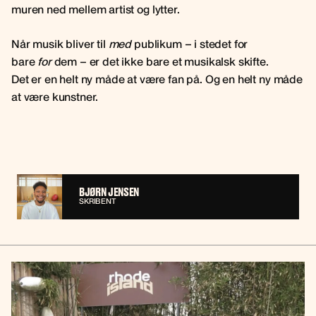
muren ned mellem artist og lytter.
Når musik bliver til
med
publikum – i stedet for
bare
for
dem – er det ikke bare et musikalsk skifte.
Det er en helt ny måde at være fan på. Og en helt ny måde
at være kunstner.
BJØRN JENSEN
SKRIBENT