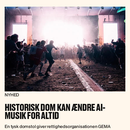
NYHED
HISTORISK DOM KAN ÆNDRE AI-
MUSIK FOR ALTID
En tysk domstol giver rettighedsorganisationen GEMA