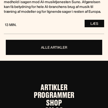
medhold i sagen mod AI-musiktjenesten Suno. Afgørelsen
kan få betydning for hele AI-branchens brug af musik til
træning af modeller og for lignende sager i resten af Europa.
LÆS
13 MIN.
ALLE ARTIKLER
ARTIKLER
PROGRAMMER
SHOP