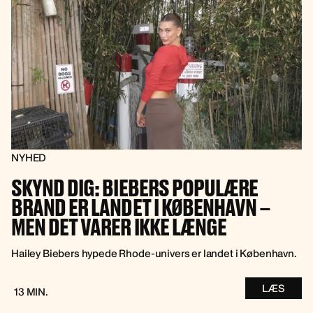
NYHED
SKYND DIG: BIEBERS POPULÆRE
BRAND ER LANDET I KØBENHAVN –
MEN DET VARER IKKE LÆNGE
Hailey Biebers hypede Rhode-univers er landet i København.
LÆS
13 MIN.