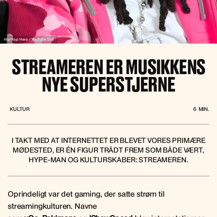
Hip Hop Hero / YouTube Still
STREAMEREN ER MUSIKKENS
NYE SUPERSTJERNE
KULTUR
6
MIN.
I TAKT MED AT INTERNETTET ER BLEVET VORES PRIMÆRE
MØDESTED, ER ÉN FIGUR TRÅDT FREM SOM BÅDE VÆRT,
HYPE-MAN OG KULTURSKABER: STREAMEREN.
Oprindeligt var det gaming, der satte strøm til
streamingkulturen. Navne