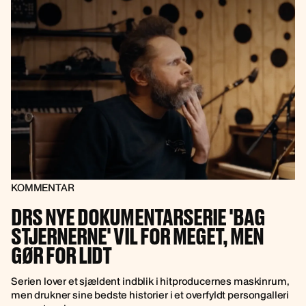
KOMMENTAR
DRS NYE DOKUMENTARSERIE 'BAG
STJERNERNE' VIL FOR MEGET, MEN
GØR FOR LIDT
Serien lover et sjældent indblik i hitproducernes maskinrum,
men drukner sine bedste historier i et overfyldt persongalleri