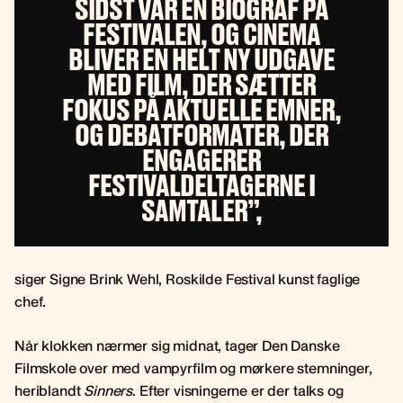
SIDST VAR EN BIOGRAF PÅ
FESTIVALEN, OG CINEMA
BLIVER EN HELT NY UDGAVE
MED FILM, DER SÆTTER
FOKUS PÅ AKTUELLE EMNER,
OG DEBATFORMATER, DER
ENGAGERER
FESTIVALDELTAGERNE I
SAMTALER”,
siger Signe Brink Wehl, Roskilde Festival kunst faglige
chef.
Når klokken nærmer sig midnat, tager Den Danske
Filmskole over med vampyrfilm og mørkere stemninger,
heriblandt
Sinners
. Efter visningerne er der talks og