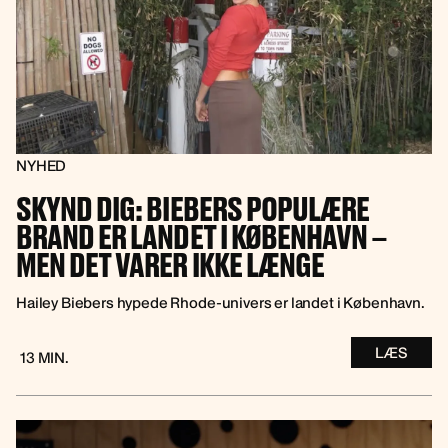
NYHED
SKYND DIG: BIEBERS POPULÆRE
BRAND ER LANDET I KØBENHAVN –
MEN DET VARER IKKE LÆNGE
Hailey Biebers hypede Rhode-univers er landet i København.
LÆS
13 MIN.