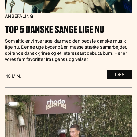
ANBEFALING
TOP 5 DANSKE SANGE LIGE NU
Som altid er vi hver uge klar med den bedste danske musik
lige nu. Denne uge byder på en masse stærke samarbejder,
spirende dansk grime og et interessant debutalbum. Her er
vores fem favoritter fra ugens udgivelser.
LÆS
13 MIN.