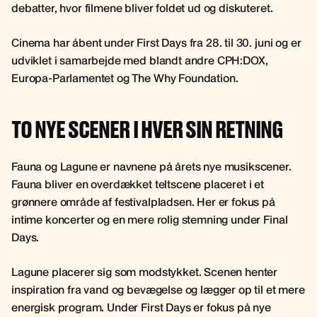
debatter, hvor filmene bliver foldet ud og diskuteret.
Cinema har åbent under First Days fra 28. til 30. juni og er
udviklet i samarbejde med blandt andre CPH:DOX,
Europa-Parlamentet og The Why Foundation.
TO NYE SCENER I HVER SIN RETNING
Fauna og Lagune er navnene på årets nye musikscener.
Fauna bliver en overdækket teltscene placeret i et
grønnere område af festivalpladsen. Her er fokus på
intime koncerter og en mere rolig stemning under Final
Days.
Lagune placerer sig som modstykket. Scenen henter
inspiration fra vand og bevægelse og lægger op til et mere
energisk program. Under First Days er fokus på nye