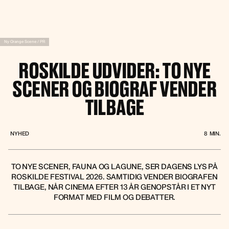
Ny Orange Scene / PR
ROSKILDE UDVIDER: TO NYE
SCENER OG BIOGRAF VENDER
TILBAGE
NYHED
8
MIN.
TO NYE SCENER, FAUNA OG LAGUNE, SER DAGENS LYS PÅ
ROSKILDE FESTIVAL 2026. SAMTIDIG VENDER BIOGRAFEN
TILBAGE, NÅR CINEMA EFTER 13 ÅR GENOPSTÅR I ET NYT
FORMAT MED FILM OG DEBATTER.