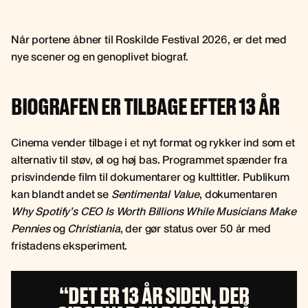
Når portene åbner til Roskilde Festival 2026, er det med
nye scener og en genoplivet biograf.
BIOGRAFEN ER TILBAGE EFTER 13 ÅR
Cinema vender tilbage i et nyt format og rykker ind som et
alternativ til støv, øl og høj bas. Programmet spænder fra
prisvindende film til dokumentarer og kulttitler. Publikum
kan blandt andet se
Sentimental Value
, dokumentaren
Why Spotify’s CEO Is Worth Billions While Musicians Make
Pennies
og
Christiania
, der gør status over 50 år med
fristadens eksperiment.
“DET ER 13 ÅR SIDEN, DER