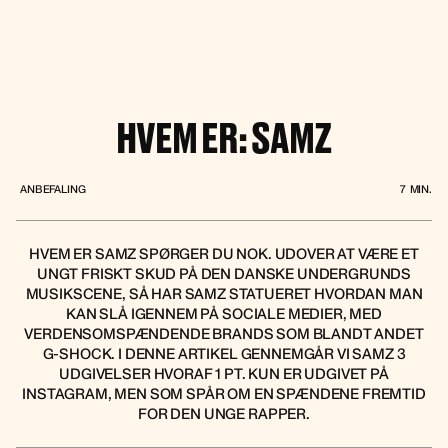
HVEM ER: SAMZ
ANBEFALING
7
MIN.
HVEM ER SAMZ SPØRGER DU NOK. UDOVER AT VÆRE ET
UNGT FRISKT SKUD PÅ DEN DANSKE UNDERGRUNDS
MUSIKSCENE, SÅ HAR SAMZ STATUERET HVORDAN MAN
KAN SLÅ IGENNEM PÅ SOCIALE MEDIER, MED
VERDENSOMSPÆNDENDE BRANDS SOM BLANDT ANDET
G-SHOCK. I DENNE ARTIKEL GENNEMGÅR VI SAMZ 3
UDGIVELSER HVORAF 1 PT. KUN ER UDGIVET PÅ
INSTAGRAM, MEN SOM SPÅR OM EN SPÆNDENE FREMTID
FOR DEN UNGE RAPPER.