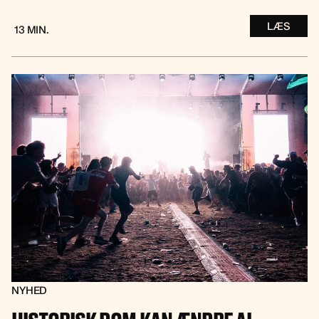
LÆS
13 MIN.
NYHED