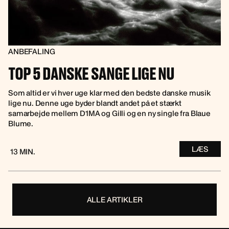
ANBEFALING
TOP 5 DANSKE SANGE LIGE NU
Som altid er vi hver uge klar med den bedste danske musik
lige nu. Denne uge byder blandt andet på et stærkt
samarbejde mellem D1MA og Gilli og en ny single fra Blaue
Blume.
LÆS
13 MIN.
ALLE ARTIKLER