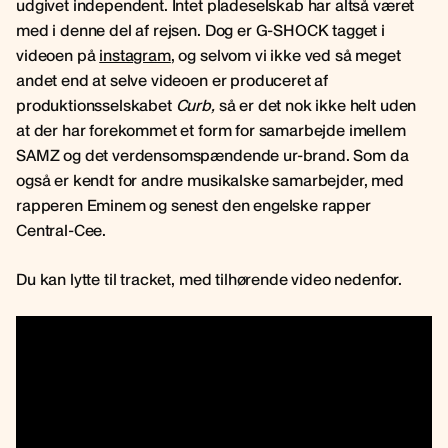
udgivet independent. Intet pladeselskab har altså været
med i denne del af rejsen. Dog er G-SHOCK tagget i
videoen på
instagram
, og selvom vi ikke ved så meget
andet end at selve videoen er produceret af
produktionsselskabet
Curb,
så er det nok ikke helt uden
at der har forekommet et form for samarbejde imellem
SAMZ og det verdensomspændende ur-brand. Som da
også er kendt for andre musikalske samarbejder, med
rapperen Eminem og senest den engelske rapper
Central-Cee.
Du kan lytte til tracket, med tilhørende video nedenfor.