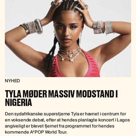
NYHED
TYLA MØDER MASSIV MODSTAND I
NIGERIA
Den sydafrikanske superstjerne Tyla er havnet i centrum for
en voksende debat, efter at hendes planlagte koncert i Lagos
angiveligt er blevet fjernet fra programmet for hendes
kommende A*POP World Tour.