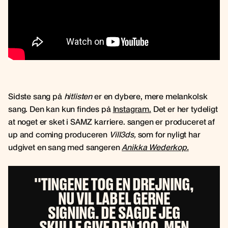
Sidste sang på
hitlisten
er en dybere, mere melankolsk
sang. Den kan kun findes på
Instagram.
Det er her tydeligt
at noget er sket i SAMZ karriere. sangen er produceret af
up and coming produceren
Vill3ds,
som for nyligt har
udgivet en sang med sangeren
Anikka Wederkop.
''TINGENE TOG EN DREJNING,
NU VIL LABEL GERNE
SIGNING. DE SAGDE JEG
SKULLE GIVE DEN 100, MEN