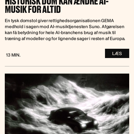
HISTORISK DOM KAN ÆNDRE AI-
MUSIK FOR ALTID
En tysk domstol giver rettighedsorganisationen GEMA
medhold i sagen mod AI-musiktjenesten Suno. Afgørelsen
kan få betydning for hele AI-branchens brug af musik til
træning af modeller og for lignende sager i resten af Europa.
LÆS
13 MIN.