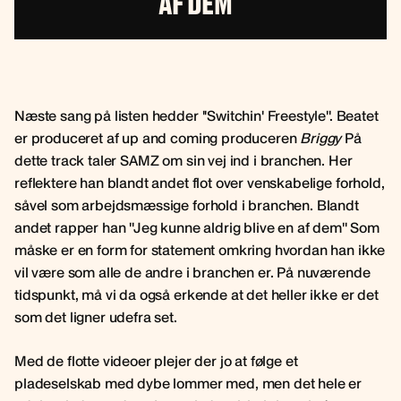
AF DEM''
Næste sang på listen hedder ''Switchin' Freestyle''. Beatet
er produceret af up and coming produceren
Briggy
På
dette track taler SAMZ om sin vej ind i branchen. Her
reflektere han blandt andet flot over venskabelige forhold,
såvel som arbejdsmæssige forhold i branchen. Blandt
andet rapper han ''Jeg kunne aldrig blive en af dem'' Som
måske er en form for statement omkring hvordan han ikke
vil være som alle de andre i branchen er. På nuværende
tidspunkt, må vi da også erkende at det heller ikke er det
som det ligner udefra set.
Med de flotte videoer plejer der jo at følge et
pladeselskab med dybe lommer med, men det hele er