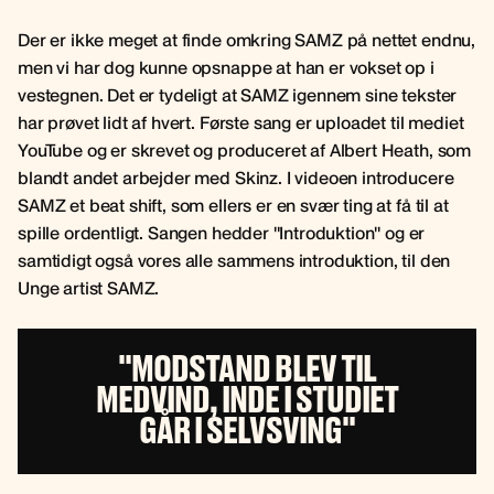
Der er ikke meget at finde omkring SAMZ på nettet endnu,
men vi har dog kunne opsnappe at han er vokset op i
vestegnen. Det er tydeligt at SAMZ igennem sine tekster
har prøvet lidt af hvert. Første sang er uploadet til mediet
YouTube og er skrevet og produceret af Albert Heath, som
blandt andet arbejder med Skinz. I videoen introducere
SAMZ et beat shift, som ellers er en svær ting at få til at
spille ordentligt. Sangen hedder ''Introduktion'' og er
samtidigt også vores alle sammens introduktion, til den
Unge artist SAMZ.
''MODSTAND BLEV TIL
MEDVIND, INDE I STUDIET
GÅR I SELVSVING''