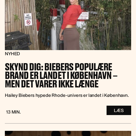
NYHED
SKYND DIG: BIEBERS POPULÆRE
BRAND ER LANDET I KØBENHAVN –
MEN DET VARER IKKE LÆNGE
Hailey Biebers hypede Rhode-univers er landet i København.
LÆS
13 MIN.