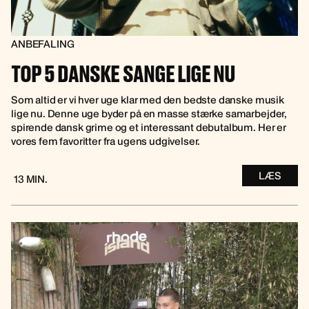
ANBEFALING
TOP 5 DANSKE SANGE LIGE NU
Som altid er vi hver uge klar med den bedste danske musik
lige nu. Denne uge byder på en masse stærke samarbejder,
spirende dansk grime og et interessant debutalbum. Her er
vores fem favoritter fra ugens udgivelser.
LÆS
13 MIN.