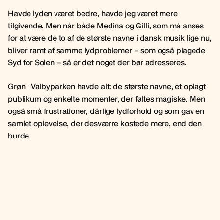
Havde lyden været bedre, havde jeg været mere
tilgivende. Men når både Medina og Gilli, som må anses
for at være de to af de største navne i dansk musik lige nu,
bliver ramt af samme lydproblemer – som også plagede
Syd for Solen – så er det noget der bør adresseres.
Grøn i Valbyparken havde alt: de største navne, et oplagt
publikum og enkelte momenter, der føltes magiske. Men
også små frustrationer, dårlige lydforhold og som gav en
samlet oplevelse, der desværre kostede mere, end den
burde.