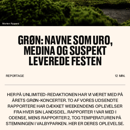
Morten Rygaard
GRØN: NAVNE SOM URO,
MEDINA OG SUSPEKT
LEVEREDE FESTEN
REPORTAGE
12
MIN.
HER PÅ UNLIMITED-REDAKTIONEN HAR VI VÆRET MED PÅ
ÅRETS GRØN-KONCERTER. TO AF VORES UDSENDTE
RAPPORTERE HAR DÆKKET WEEKENDENS OPLEVELSER
FRA HVER SIN LANDSDEL. RAPPORTER 1 VAR MED I
ODENSE, MENS RAPPORTER 2, TOG TEMPERATUREN PÅ
STEMNINGEN I VALBYPARKEN. HER ER DERES OPLEVELSE.