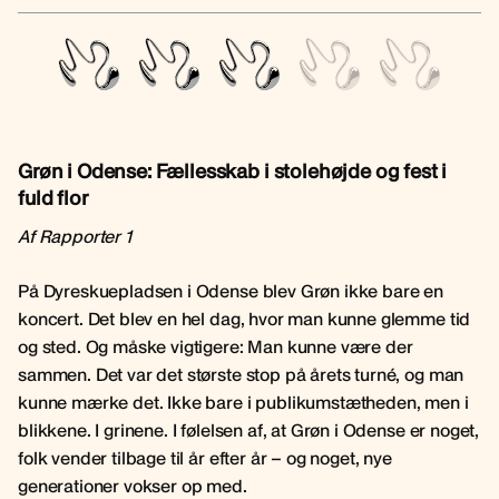
Grøn i Odense: Fællesskab i stolehøjde og fest i
fuld flor
Af Rapporter 1
På Dyreskuepladsen i Odense blev Grøn ikke bare en
koncert. Det blev en hel dag, hvor man kunne glemme tid
og sted. Og måske vigtigere: Man kunne være der
sammen. Det var det største stop på årets turné, og man
kunne mærke det. Ikke bare i publikumstætheden, men i
blikkene. I grinene. I følelsen af, at Grøn i Odense er noget,
folk vender tilbage til år efter år – og noget, nye
generationer vokser op med.