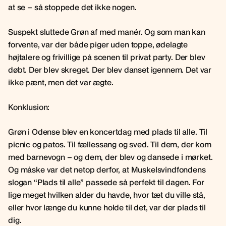
at se – så stoppede det ikke nogen.
Suspekt sluttede Grøn af med manér. Og som man kan
forvente, var der både piger uden toppe, ødelagte
højtalere og frivillige på scenen til privat party. Der blev
døbt. Der blev skreget. Der blev danset igennem. Det var
ikke pænt, men det var ægte.
Konklusion:
Grøn i Odense blev en koncertdag med plads til alle. Til
picnic og patos. Til fællessang og sved. Til dem, der kom
med barnevogn – og dem, der blev og dansede i mørket.
Og måske var det netop derfor, at Muskelsvindfondens
slogan “Plads til alle” passede så perfekt til dagen. For
lige meget hvilken alder du havde, hvor tæt du ville stå,
eller hvor længe du kunne holde til det, var der plads til
dig.