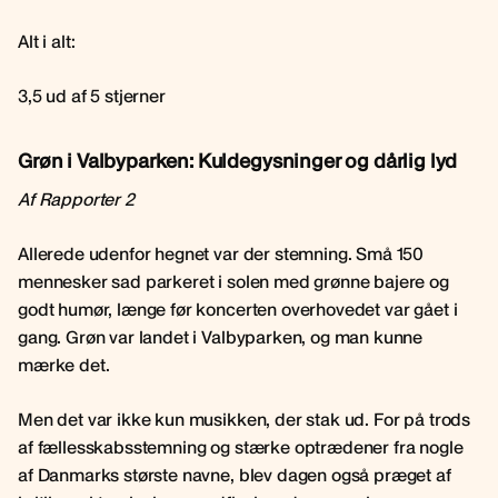
Alt i alt:
3,5 ud af 5 stjerner
Grøn i Valbyparken: Kuldegysninger og dårlig lyd
Af Rapporter 2
Allerede udenfor hegnet var der stemning. Små 150
mennesker sad parkeret i solen med grønne bajere og
godt humør, længe før koncerten overhovedet var gået i
gang. Grøn var landet i Valbyparken, og man kunne
mærke det.
Men det var ikke kun musikken, der stak ud. For på trods
af fællesskabsstemning og stærke optrædener fra nogle
af Danmarks største navne, blev dagen også præget af