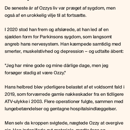
De seneste år af Ozzys liv var præget af sygdom, men
også af en urokkelig vilje til at fortsætte.
I 2020 stod han frem og afslørede, at han led af en
sjælden form for Parkinsons sygdom, som langsomt
angreb hans nervesystem. Han kæmpede samtidig med
smerter, muskelstivhed og depression – og udtalte åbent:
"Jeg har mine gode og mine dårlige dage, men jeg
forsøger stadig at være Ozzy."
Hans helbred blev yderligere belastet af et voldsomt fald i
2019, som forværrede gamle nakkeskader fra en tidligere
ATV-ulykke i 2003. Flere operationer fulgte, sammen med
lungebetændelser og gentagne hospitalsindlæggelser.
Men selv da kroppen svigtede, nægtede Ozzy at overgive