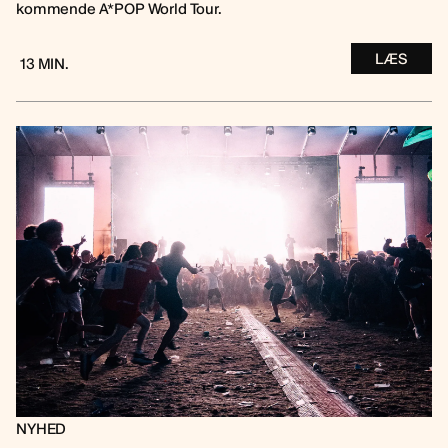
kommende A*POP World Tour.
LÆS
13 MIN.
NYHED