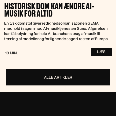
HISTORISK DOM KAN ÆNDRE AI-
MUSIK FOR ALTID
En tysk domstol giver rettighedsorganisationen GEMA
medhold i sagen mod AI-musiktjenesten Suno. Afgørelsen
kan få betydning for hele AI-branchens brug af musik til
træning af modeller og for lignende sager i resten af Europa.
LÆS
13 MIN.
ALLE ARTIKLER