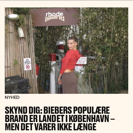
NYHED
SKYND DIG: BIEBERS POPULÆRE
BRAND ER LANDET I KØBENHAVN –
MEN DET VARER IKKE LÆNGE