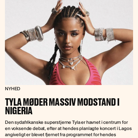
NYHED
TYLA MØDER MASSIV MODSTAND I
NIGERIA
Den sydafrikanske superstjerne Tyla er havnet i centrum for
en voksende debat, efter at hendes planlagte koncert i Lagos
angiveligt er blevet fjernet fra programmet for hendes