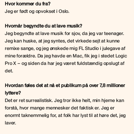
Hvor kommer du fra?
Jeg er født og opvokset i Oslo.
Hvornår begyndte du at lave musik?
Jeg begyndte at lave musik for sjov, da jeg var teenager.
Jeg kan huske, at jeg syntes, det virkede sejt at kunne
remixe sange, og jeg ønskede mig FL Studio i julegave af
mine forældre. Da jeg havde en Mac, fik jeg i stedet Logic
Pro X – og siden da har jeg været fuldstændig opslugt af
det.
Hvordan føles det at nå et publikum på over 7,8 millioner
lyttere?
Det er ret surrealistisk. Jeg tror ikke helt, min hjerne kan
forstå, hvor mange mennesker det faktisk er. Jeg er
enormt taknemmelig for, at folk har lyst til at høre det, jeg
laver.