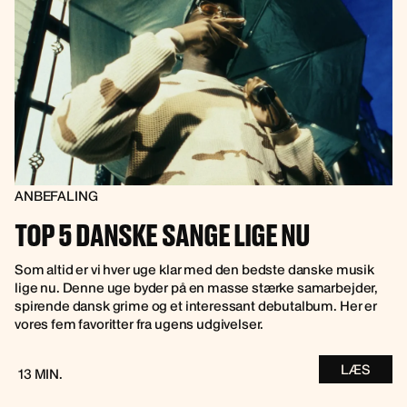
ANBEFALING
TOP 5 DANSKE SANGE LIGE NU
Som altid er vi hver uge klar med den bedste danske musik
lige nu. Denne uge byder på en masse stærke samarbejder,
spirende dansk grime og et interessant debutalbum. Her er
vores fem favoritter fra ugens udgivelser.
LÆS
13 MIN.