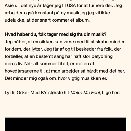
Asien. I det nye år tager jeg til USA for at turnere der. Jeg
arbejder også konstant på ny musik, og jeg vil ikke
udelukke, at der snart kommer et album.
Hvad håber du, folk tager med sig fra din musik?
Jeg håber, at musikken kan være med til at skabe minder
for dem, der lytter. Jeg får af og til beskeder fra folk, der
fortæller, at en bestemt sang har haft stor betydning i
deres liv. Når alt kommer til alt, er det en af
hovedårsagerne til, at man arbejder så hårdt med det her.
Det minder mig også om, hvor vigtig musikken er.
Lyt til Oskar Med K's største hit
Make Me Feel
, Lige her: