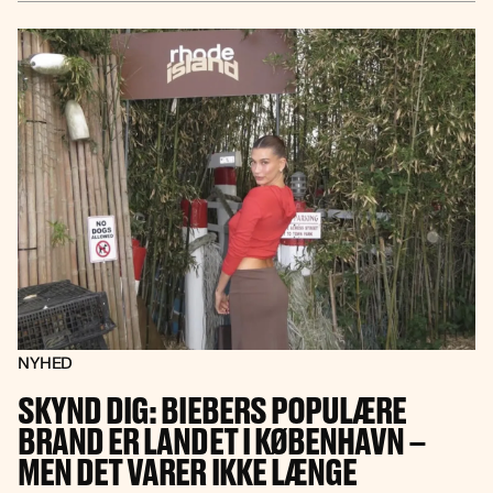
NYHED
SKYND DIG: BIEBERS POPULÆRE
BRAND ER LANDET I KØBENHAVN –
MEN DET VARER IKKE LÆNGE