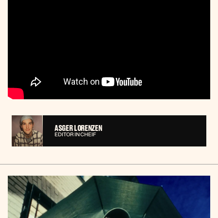
ASGER LORENZEN
EDITOR IN CHEIF