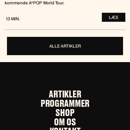
kommende A*POP World Tour.
LÆS
13 MIN.
ALLE ARTIKLER
ARTIKLER
PROGRAMMER
SHOP
OM OS