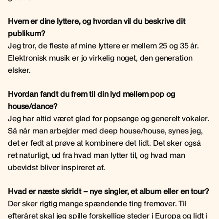
Hvem er dine lyttere, og hvordan vil du beskrive dit
publikum?
Jeg tror, de fleste af mine lyttere er mellem 25 og 35 år.
Elektronisk musik er jo virkelig noget, den generation
elsker.
Hvordan fandt du frem til din lyd mellem pop og
house/dance?
Jeg har altid været glad for popsange og generelt vokaler.
Så når man arbejder med deep house/house, synes jeg,
det er fedt at prøve at kombinere det lidt. Det sker også
ret naturligt, ud fra hvad man lytter til, og hvad man
ubevidst bliver inspireret af.
Hvad er næste skridt – nye singler, et album eller en tour?
Der sker rigtig mange spændende ting fremover. Til
efteråret skal jeg spille forskellige steder i Europa og lidt i