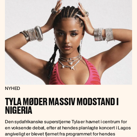
NYHED
TYLA MØDER MASSIV MODSTAND I
NIGERIA
Den sydafrikanske superstjerne Tyla er havnet i centrum for
en voksende debat, efter at hendes planlagte koncert i Lagos
angiveligt er blevet fjernet fra programmet for hendes