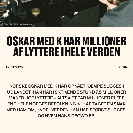
Foto: Christian Carpagnano
OSKAR MED K HAR MILLIONER
AF LYTTERE I HELE VERDEN
INTERVIEW
7
MIN.
NORSKE OSKAR MED K HAR OPNÅET KÆMPE SUCCES I
UDLANDET. HAN HAR I SKRIVENDE STUND 7,8 MILLIONER
MÅNEDLIGE LYTTERE – ALTSÅ ET PAR MILLIONER FLERE
END HELE NORGES BEFOLKNING. VI HAR TAGET EN SNAK
MED HAM OM, HVOR I VERDEN HAN HAR STØRST SUCCES,
OG HVEM HANS CROWD ER.