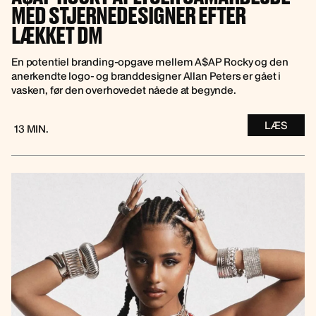
MED STJERNEDESIGNER EFTER
LÆKKET DM
En potentiel branding-opgave mellem A$AP Rocky og den
anerkendte logo- og branddesigner Allan Peters er gået i
vasken, før den overhovedet nåede at begynde.
LÆS
13 MIN.