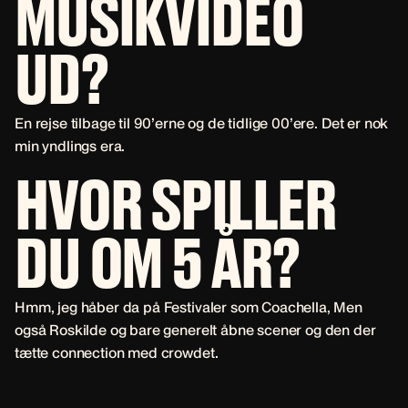
MUSIKVIDEO
UD?
En rejse tilbage til 90’erne og de tidlige 00’ere. Det er nok
min yndlings era.
HVOR SPILLER
DU OM 5 ÅR?
Hmm, jeg håber da på Festivaler som Coachella, Men
også Roskilde og bare generelt åbne scener og den der
tætte connection med crowdet.