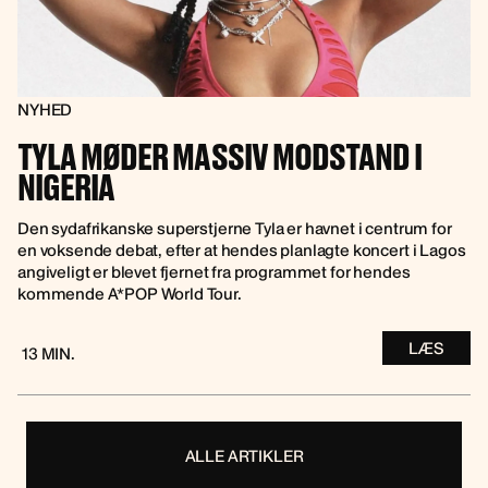
NYHED
TYLA MØDER MASSIV MODSTAND I
NIGERIA
Den sydafrikanske superstjerne Tyla er havnet i centrum for
en voksende debat, efter at hendes planlagte koncert i Lagos
angiveligt er blevet fjernet fra programmet for hendes
kommende A*POP World Tour.
LÆS
13 MIN.
ALLE ARTIKLER