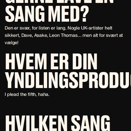
SANG MED?
Den er svær, for listen er lang. Nogle UK-artister helt
sikkert, Dave, Asake, Leon Thomas… men alt for svært at
vælge!
HVEM ER DIN
YNDLINGSPRODU
I plead the fifth, haha.
HVILKEN SANG