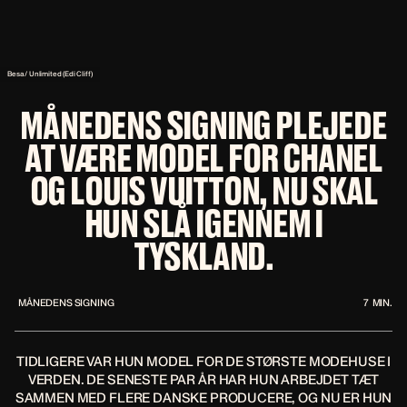
Besa / Unlimited (Edi Cliff)
MÅNEDENS SIGNING PLEJEDE
AT VÆRE MODEL FOR CHANEL
OG LOUIS VUITTON, NU SKAL
HUN SLÅ IGENNEM I
TYSKLAND.
MÅNEDENS SIGNING
7
MIN.
TIDLIGERE VAR HUN MODEL FOR DE STØRSTE MODEHUSE I
VERDEN. DE SENESTE PAR ÅR HAR HUN ARBEJDET TÆT
SAMMEN MED FLERE DANSKE PRODUCERE, OG NU ER HUN