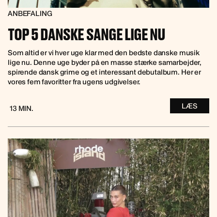
ANBEFALING
TOP 5 DANSKE SANGE LIGE NU
Som altid er vi hver uge klar med den bedste danske musik
lige nu. Denne uge byder på en masse stærke samarbejder,
spirende dansk grime og et interessant debutalbum. Her er
vores fem favoritter fra ugens udgivelser.
LÆS
13 MIN.