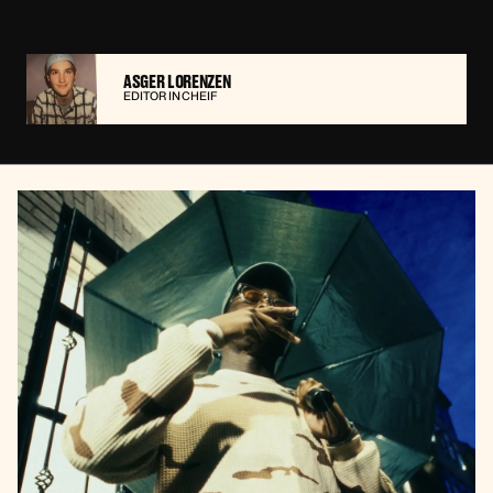
ASGER LORENZEN
EDITOR IN CHEIF