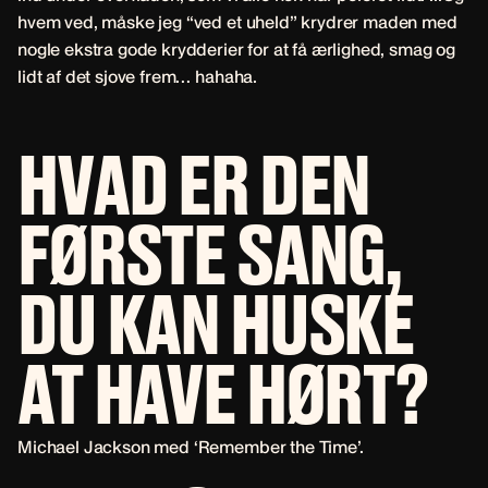
hvem ved, måske jeg “ved et uheld” krydrer maden med
nogle ekstra gode krydderier for at få ærlighed, smag og
lidt af det sjove frem… hahaha.
HVAD ER DEN
FØRSTE SANG,
DU KAN HUSKE
AT HAVE HØRT?
Michael Jackson med ‘Remember the Time’.