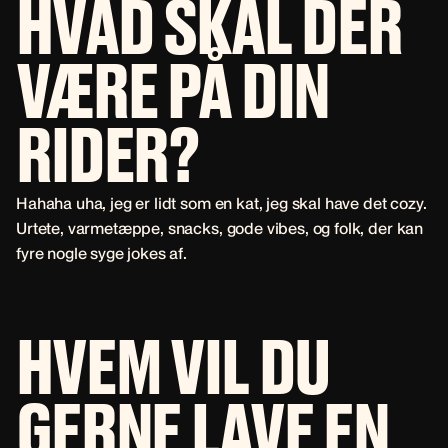
HVAD SKAL DER
VÆRE PÅ DIN
RIDER?
Hahaha uha, jeg er lidt som en kat, jeg skal have det cozy.
Urtete, varmetæppe, snacks, gode vibes, og folk, der kan
fyre nogle syge jokes af.
HVEM VIL DU
GERNE LAVE EN