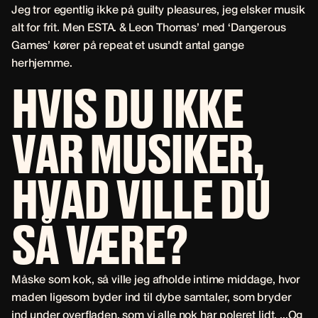
Jeg tror egentlig ikke på guilty pleasures, jeg elsker musik
alt for frit. Men ESTA. & Leon Thomas’ med ‘Dangerous
Games’ kører på repeat et usundt antal gange
herhjemme.
HVIS DU IKKE
VAR MUSIKER,
HVAD VILLE DU
SÅ VÆRE?
Måske som kok, så ville jeg afholde intime middage, hvor
maden ligesom byder ind til dybe samtaler, som bryder
ind under overfladen, som vi alle nok har poleret lidt. ...Og