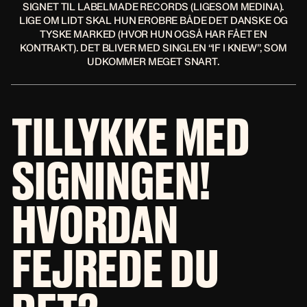
SIGNET TIL LABELMADE RECORDS (LIGESOM MEDINA).
LIGE OM LIDT SKAL HUN EROBRE BÅDE DET DANSKE OG
TYSKE MARKED (HVOR HUN OGSÅ HAR FÅET EN
KONTRAKT). DET BLIVER MED SINGLEN “IF I KNEW”, SOM
UDKOMMER MEGET SNART.
TILLYKKE MED
SIGNINGEN!
HVORDAN
FEJREDE DU