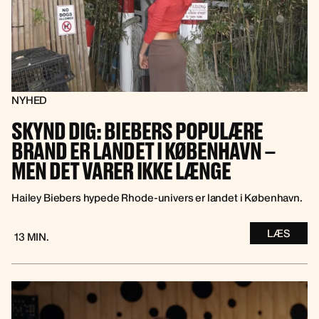
NYHED
SKYND DIG: BIEBERS POPULÆRE
BRAND ER LANDET I KØBENHAVN –
MEN DET VARER IKKE LÆNGE
Hailey Biebers hypede Rhode-univers er landet i København.
LÆS
13 MIN.