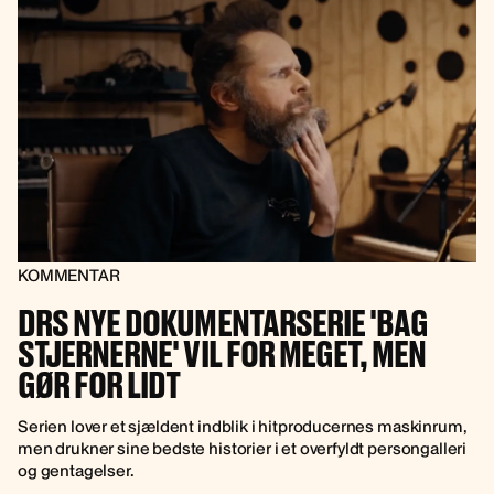
KOMMENTAR
DRS NYE DOKUMENTARSERIE 'BAG
STJERNERNE' VIL FOR MEGET, MEN
GØR FOR LIDT
Serien lover et sjældent indblik i hitproducernes maskinrum,
men drukner sine bedste historier i et overfyldt persongalleri
og gentagelser.