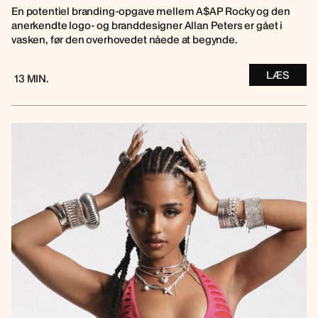
En potentiel branding-opgave mellem A$AP Rocky og den
anerkendte logo- og branddesigner Allan Peters er gået i
vasken, før den overhovedet nåede at begynde.
LÆS
13 MIN.