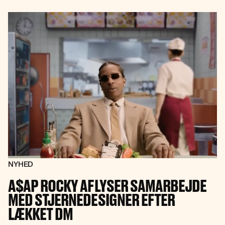
NYHED
A$AP ROCKY AFLYSER SAMARBEJDE
MED STJERNEDESIGNER EFTER
LÆKKET DM