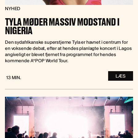
NYHED
TYLA MØDER MASSIV MODSTAND I
NIGERIA
Den sydafrikanske superstjerne Tyla er havnet i centrum for
en voksende debat, efter at hendes planlagte koncert i Lagos
angiveligt er blevet fjernet fra programmet for hendes
kommende A*POP World Tour.
LÆS
13 MIN.