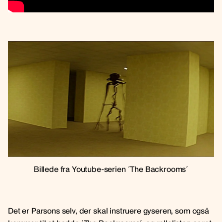
Billede fra Youtube-serien ´The Backrooms´
Det er Parsons selv, der skal instruere gyseren, som også