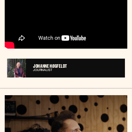
JOHANNE HØGFELDT
JOURNALIST