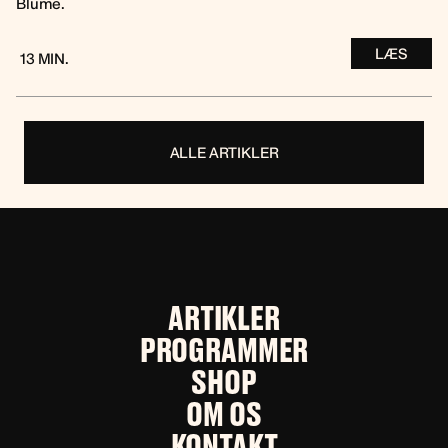
Blume.
LÆS
13 MIN.
ALLE ARTIKLER
ARTIKLER
PROGRAMMER
SHOP
OM OS
KONTAKT