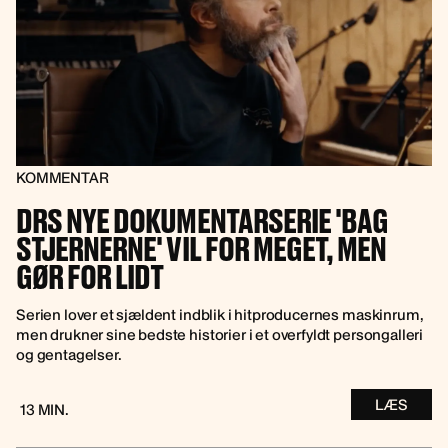
KOMMENTAR
DRS NYE DOKUMENTARSERIE 'BAG
STJERNERNE' VIL FOR MEGET, MEN
GØR FOR LIDT
Serien lover et sjældent indblik i hitproducernes maskinrum,
men drukner sine bedste historier i et overfyldt persongalleri
og gentagelser.
LÆS
13 MIN.