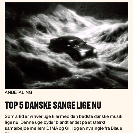
ANBEFALING
TOP 5 DANSKE SANGE LIGE NU
Som altid er vi hver uge klar med den bedste danske musik
lige nu. Denne uge byder blandt andet på et stærkt
samarbejde mellem D1MA og Gilli og en ny single fra Blaue