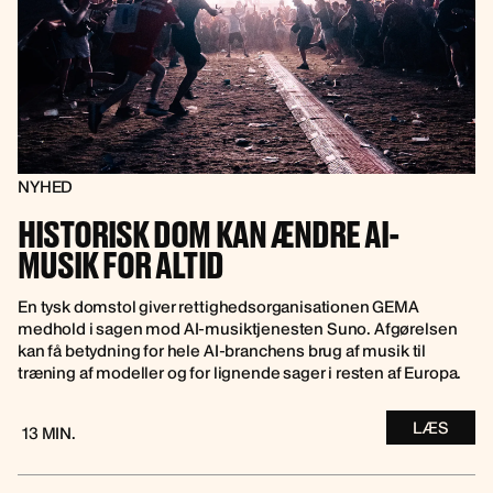
NYHED
HISTORISK DOM KAN ÆNDRE AI-
MUSIK FOR ALTID
En tysk domstol giver rettighedsorganisationen GEMA
medhold i sagen mod AI-musiktjenesten Suno. Afgørelsen
kan få betydning for hele AI-branchens brug af musik til
træning af modeller og for lignende sager i resten af Europa.
LÆS
13 MIN.