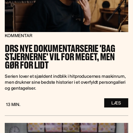
KOMMENTAR
DRS NYE DOKUMENTARSERIE 'BAG
STJERNERNE' VIL FOR MEGET, MEN
GØR FOR LIDT
Serien lover et sjældent indblik i hitproducernes maskinrum,
men drukner sine bedste historier i et overfyldt persongalleri
og gentagelser.
LÆS
13 MIN.