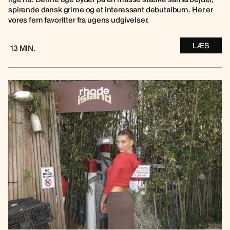
spirende dansk grime og et interessant debutalbum. Her er
vores fem favoritter fra ugens udgivelser.
LÆS
13 MIN.