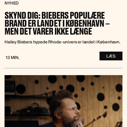
NYHED
SKYND DIG: BIEBERS POPULÆRE
BRAND ER LANDET I KØBENHAVN –
MEN DET VARER IKKE LÆNGE
Hailey Biebers hypede Rhode-univers er landet i København.
LÆS
13 MIN.