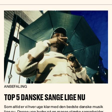
ANBEFALING
TOP 5 DANSKE SANGE LIGE NU
Som altid er vi hver uge klar med den bedste danske musik
lige nu. Denne uge byder på en masse stærke samarbejder,