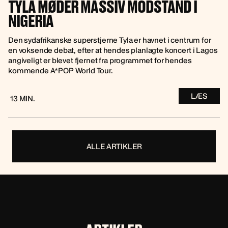
TYLA MØDER MASSIV MODSTAND I
NIGERIA
Den sydafrikanske superstjerne Tyla er havnet i centrum for
en voksende debat, efter at hendes planlagte koncert i Lagos
angiveligt er blevet fjernet fra programmet for hendes
kommende A*POP World Tour.
LÆS
13 MIN.
ALLE ARTIKLER