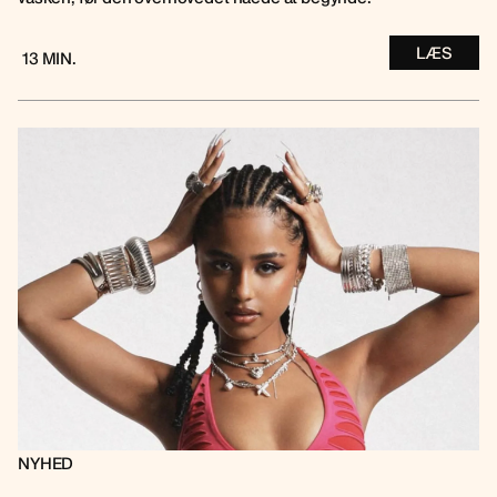
LÆS
13 MIN.
NYHED