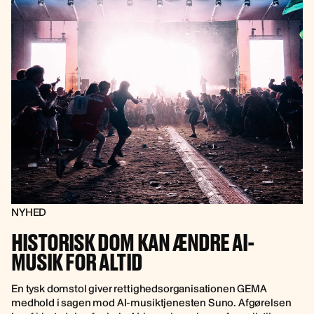
NYHED
HISTORISK DOM KAN ÆNDRE AI-
MUSIK FOR ALTID
En tysk domstol giver rettighedsorganisationen GEMA
medhold i sagen mod AI-musiktjenesten Suno. Afgørelsen