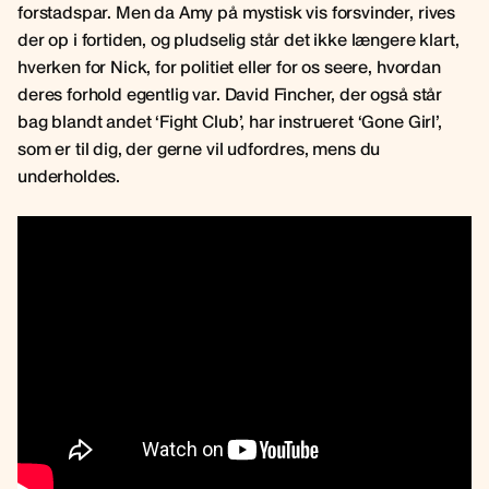
forstadspar. Men da Amy på mystisk vis forsvinder, rives
der op i fortiden, og pludselig står det ikke længere klart,
hverken for Nick, for politiet eller for os seere, hvordan
deres forhold egentlig var. David Fincher, der også står
bag blandt andet ‘Fight Club’, har instrueret ‘Gone Girl’,
som er til dig, der gerne vil udfordres, mens du
underholdes.