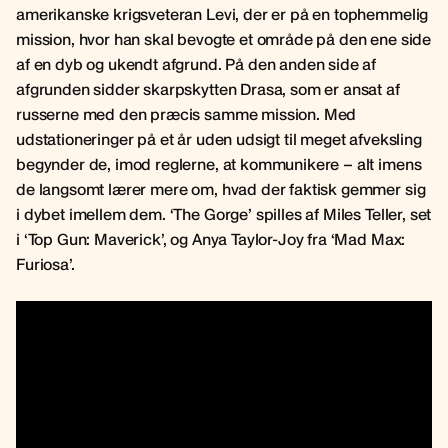
amerikanske krigsveteran Levi, der er på en tophemmelig
mission, hvor han skal bevogte et område på den ene side
af en dyb og ukendt afgrund. På den anden side af
afgrunden sidder skarpskytten Drasa, som er ansat af
russerne med den præcis samme mission. Med
udstationeringer på et år uden udsigt til meget afveksling
begynder de, imod reglerne, at kommunikere – alt imens
de langsomt lærer mere om, hvad der faktisk gemmer sig
i dybet imellem dem. ‘The Gorge’ spilles af Miles Teller, set
i ‘Top Gun: Maverick’, og Anya Taylor-Joy fra ‘Mad Max:
Furiosa’.