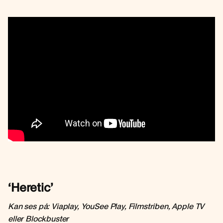
‘Heretic’
Kan ses på: Viaplay, YouSee Play, Filmstriben, Apple TV
eller Blockbuster