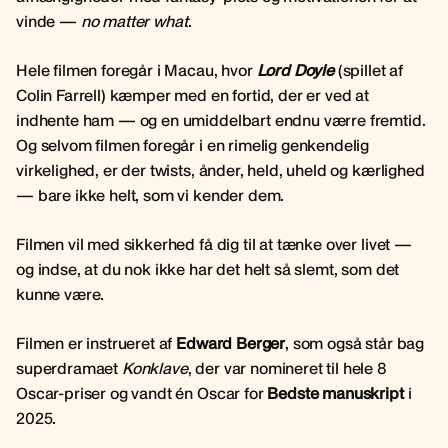
vinde —
no matter what
.
Hele filmen foregår i Macau, hvor
Lord Doyle
(spillet af
Colin Farrell) kæmper med en fortid, der er ved at
indhente ham — og en umiddelbart endnu værre fremtid.
Og selvom filmen foregår i en rimelig genkendelig
virkelighed, er der twists, ånder, held, uheld og kærlighed
— bare ikke helt, som vi kender dem.
Filmen vil med sikkerhed få dig til at tænke over livet —
og indse, at du nok ikke har det helt så slemt, som det
kunne være.
Filmen er instrueret af
Edward Berger
, som også står bag
superdramaet
Konklave
, der var nomineret til hele 8
Oscar-priser og vandt én Oscar for
Bedste manuskript
i
2025.