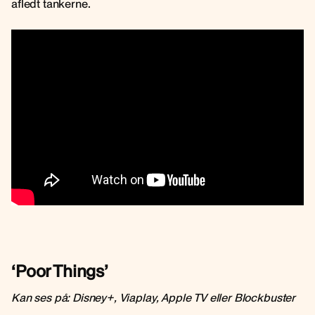
afledt tankerne.
‘Poor Things’
Kan ses på: Disney+, Viaplay, Apple TV eller Blockbuster