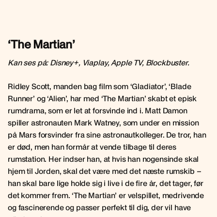
‘The Martian’
Kan ses på: Disney+, Viaplay, Apple TV, Blockbuster.
Ridley Scott, manden bag film som ‘Gladiator’, ‘Blade
Runner’ og ‘Alien’, har med ‘The Martian’ skabt et episk
rumdrama, som er let at forsvinde ind i. Matt Damon
spiller astronauten Mark Watney, som under en mission
på Mars forsvinder fra sine astronautkolleger. De tror, han
er død, men han formår at vende tilbage til deres
rumstation. Her indser han, at hvis han nogensinde skal
hjem til Jorden, skal det være med det næste rumskib –
han skal bare lige holde sig i live i de fire år, det tager, før
det kommer frem. ‘The Martian’ er velspillet, medrivende
og fascinerende og passer perfekt til dig, der vil have