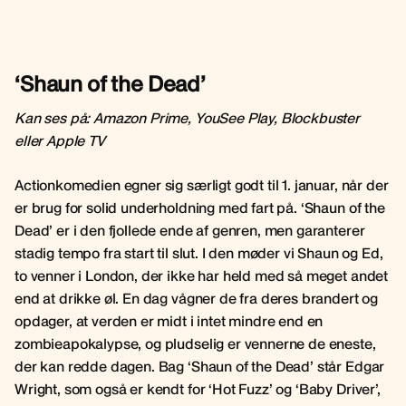
‘Shaun of the Dead’
Kan ses på: Amazon Prime, YouSee Play, Blockbuster
eller Apple TV
Actionkomedien egner sig særligt godt til 1. januar, når der
er brug for solid underholdning med fart på. ‘Shaun of the
Dead’ er i den fjollede ende af genren, men garanterer
stadig tempo fra start til slut. I den møder vi Shaun og Ed,
to venner i London, der ikke har held med så meget andet
end at drikke øl. En dag vågner de fra deres brandert og
opdager, at verden er midt i intet mindre end en
zombieapokalypse, og pludselig er vennerne de eneste,
der kan redde dagen. Bag ‘Shaun of the Dead’ står Edgar
Wright, som også er kendt for ‘Hot Fuzz’ og ‘Baby Driver’,