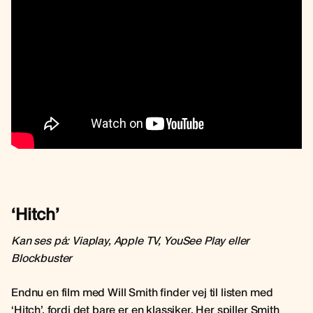
‘Hitch’
Kan ses på: Viaplay, Apple TV, YouSee Play eller
Blockbuster
Endnu en film med Will Smith finder vej til listen med
‘Hitch’, fordi det bare er en klassiker. Her spiller Smith