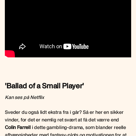
'Ballad of a Small Player'
Kan ses på Netflix
Sveder du også lidt ekstra fra i går? Så er her en sikker
vinder, for det er nemlig ret svært at få det værre end
Colin Farrell
i dette gambling-drama, som blander reelle
afhængigheder med fantasy-plots og motivationen for at