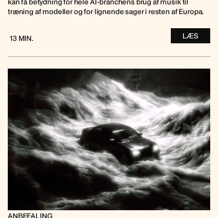
kan få betydning for hele AI-branchens brug af musik til
træning af modeller og for lignende sager i resten af Europa.
LÆS
13 MIN.
ANBEFALING