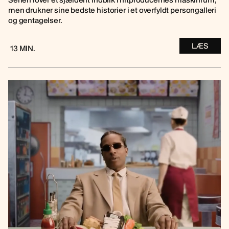
men drukner sine bedste historier i et overfyldt persongalleri
og gentagelser.
LÆS
13 MIN.