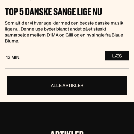
TOP 5 DANSKE SANGE LIGE NU
Som altid er vi hver uge klar med den bedste danske musik
lige nu. Denne uge byder blandt andet på et stærkt
samarbejde mellem D1MA og Gilli og en ny single fra Blaue
Blume.
LÆS
13 MIN.
ALLE ARTIKLER