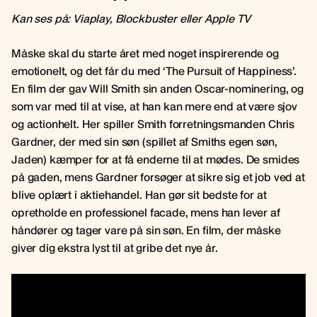
Kan ses på: Viaplay, Blockbuster eller Apple TV
Måske skal du starte året med noget inspirerende og
emotionelt, og det får du med ‘The Pursuit of Happiness’.
En film der gav Will Smith sin anden Oscar-nominering, og
som var med til at vise, at han kan mere end at være sjov
og actionhelt. Her spiller Smith forretningsmanden Chris
Gardner, der med sin søn (spillet af Smiths egen søn,
Jaden) kæmper for at få enderne til at mødes. De smides
på gaden, mens Gardner forsøger at sikre sig et job ved at
blive oplært i aktiehandel. Han gør sit bedste for at
opretholde en professionel facade, mens han lever af
håndører og tager vare på sin søn. En film, der måske
giver dig ekstra lyst til at gribe det nye år.