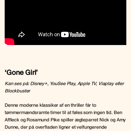
‘Gone Girl’
Kan ses på: Disney+, YouSee Play, Apple TV, Viaplay eller
Blockbuster
Denne moderne klassiker af en thriller får to
tømmermændsramte timer til at føles som ingen tid. Ben
Affleck og Rosamund Pike spiller ægteparret Nick og Amy
Dunne, der på overfladen ligner et velfungerende