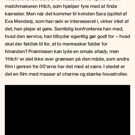
matchmakeren Hitch, som hjælper fyre med at finde
kærester. Men når det kommer til kvinden Sara (spillet af
Eva Mendes), som han selv er interesseret i, virker intet af
det, han plejer at gøre. Samtidig konfronteres han med,
hvad den service, han tilbyder egentlig gør godt for – hvad
skal der faktisk til for, at to mennesker falder for
hinanden? Præmissen kan lyde en smule
shady
, men
‘Hitch’ er slet ikke over grænsen på den måde, som andre
film i genren fra 00’erne har det med at være. I stedet er
det en film med masser af charme og stærke hovedroller.