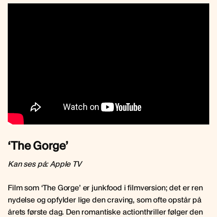
‘The Gorge’
Kan ses på: Apple TV
Film som ‘The Gorge’ er junkfood i filmversion; det er ren
nydelse og opfylder lige den craving, som ofte opstår på
årets første dag. Den romantiske actionthriller følger den