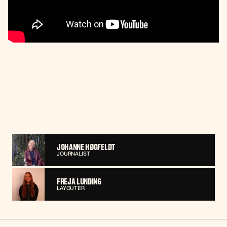
JOHANNE HØGFELDT
JOURNALIST
FREJA LUNDING
LAYOUTER