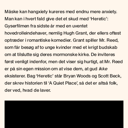
Måske kan hangxiety kureres med endnu mere anxiety.
Man kan i hvert fald give det et skud med ‘Heretic’:
Gyserfilmen fra sidste år med en uventet
hovedrolleindehaver, nemlig Hugh Grant, der ellers oftest
optræder i romantiske komedier. Grant spiller Mr. Reed,
som får besøg af to unge kvinder med et ivrigt budskab
om at tilslutte sig deres mormonske kirke. De inviteres
først venligt indenfor, men det viser sig hurtigt, at Mr. Reed
er på sin egen mission om at vise dem, at gud
ikke
eksisterer. Bag ‘Heretic’ står Bryan Woods og Scott Beck,
der skrev historien til ‘A Quiet Place’, så det er altså folk,
der ved, hvad de laver.