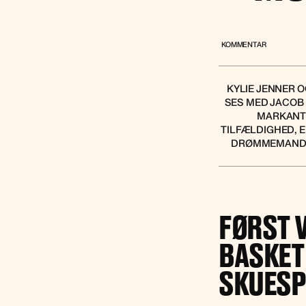
KOMMENTAR
KYLIE JENNER 
SES MED JACOB 
MARKANT 
TILFÆLDIGHED, E
DRØMMEMAND H
FØRST V
BASKET
SKUESP