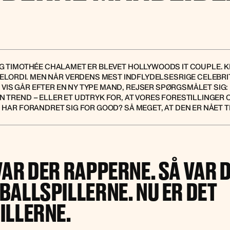
OG TIMOTHÉE CHALAMET ER BLEVET HOLLYWOODS IT COUPLE. 
ELORDI. MEN NÅR VERDENS MEST INDFLYDELSESRIGE CELEBRIT
VIS GÅR EFTER EN NY TYPE MAND, REJSER SPØRGSMÅLET SIG: 
N TREND – ELLER ET UDTRYK FOR, AT VORES FORESTILLINGE
AR FORANDRET SIG FOR GOOD? SÅ MEGET, AT DEN ER NÅET T
AR DER RAPPERNE. SÅ VAR 
BALLSPILLERNE. NU ER DET
ILLERNE.