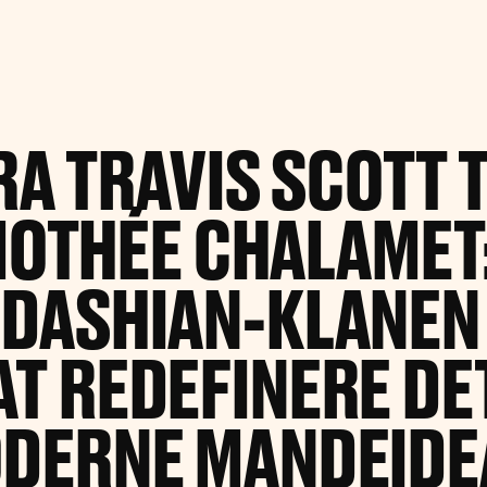
RA TRAVIS SCOTT T
MOTHÉE CHALAMET:
DASHIAN-KLANEN
AT REDEFINERE DE
DERNE MANDEIDE