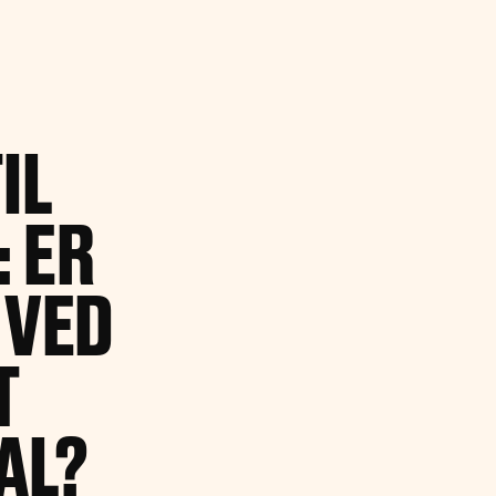
IL
 ER
 VED
T
AL?