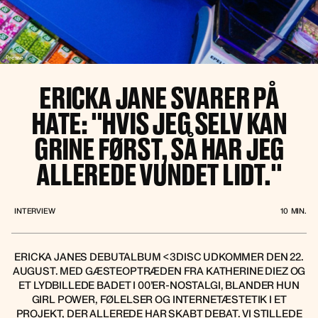
Presse /
ERICKA JANE SVARER PÅ
HATE: ''HVIS JEG SELV KAN
GRINE FØRST, SÅ HAR JEG
ALLEREDE VUNDET LIDT.''
INTERVIEW
10
MIN.
ERICKA JANES DEBUTALBUM <3DISC UDKOMMER DEN 22.
AUGUST. MED GÆSTEOPTRÆDEN FRA KATHERINE DIEZ OG
ET LYDBILLEDE BADET I 00’ER-NOSTALGI, BLANDER HUN
GIRL POWER, FØLELSER OG INTERNETÆSTETIK I ET
PROJEKT, DER ALLEREDE HAR SKABT DEBAT. VI STILLEDE