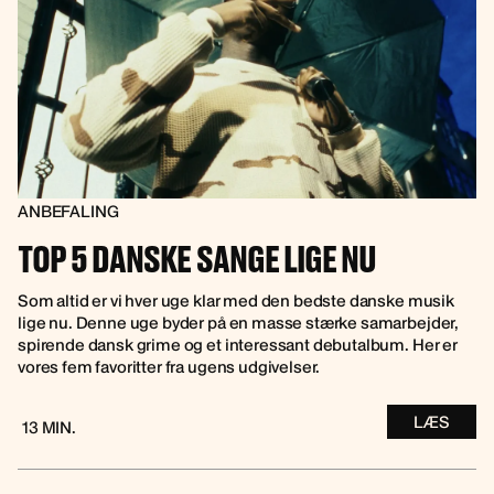
ANBEFALING
TOP 5 DANSKE SANGE LIGE NU
Som altid er vi hver uge klar med den bedste danske musik
lige nu. Denne uge byder på en masse stærke samarbejder,
spirende dansk grime og et interessant debutalbum. Her er
vores fem favoritter fra ugens udgivelser.
LÆS
13 MIN.