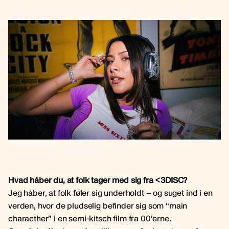
Hvad håber du, at folk tager med sig fra <3DISC?
Jeg håber, at folk føler sig underholdt – og suget ind i en
verden, hvor de pludselig befinder sig som “main
characther” i en semi-kitsch film fra 00’erne.