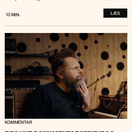
LÆS
13 MIN.
KOMMENTAR