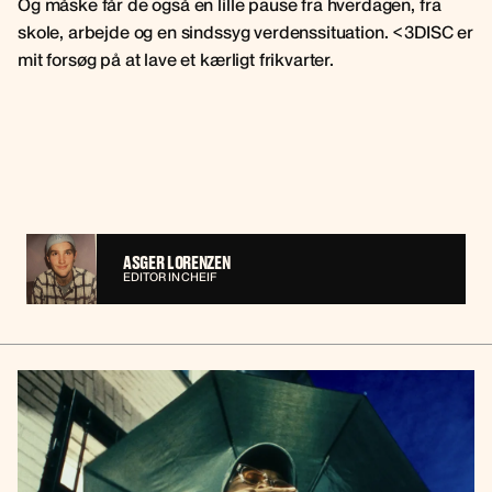
Og måske får de også en lille pause fra hverdagen, fra
skole, arbejde og en sindssyg verdenssituation. <3DISC er
mit forsøg på at lave et kærligt frikvarter.
ASGER LORENZEN
EDITOR IN CHEIF