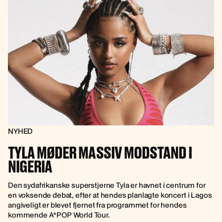
NYHED
TYLA MØDER MASSIV MODSTAND I
NIGERIA
Den sydafrikanske superstjerne Tyla er havnet i centrum for
en voksende debat, efter at hendes planlagte koncert i Lagos
angiveligt er blevet fjernet fra programmet for hendes
kommende A*POP World Tour.