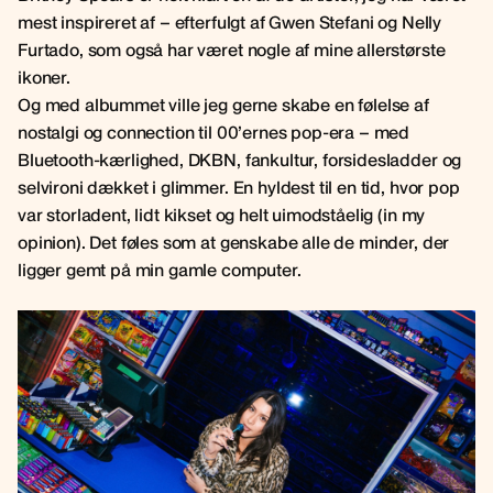
mest inspireret af – efterfulgt af Gwen Stefani og Nelly
Furtado, som også har været nogle af mine allerstørste
ikoner.
Og med albummet ville jeg gerne skabe en følelse af
nostalgi og connection til 00’ernes pop-era – med
Bluetooth-kærlighed, DKBN, fankultur, forsidesladder og
selvironi dækket i glimmer. En hyldest til en tid, hvor pop
var storladent, lidt kikset og helt uimodståelig (in my
opinion). Det føles som at genskabe alle de minder, der
ligger gemt på min gamle computer.