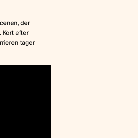
scenen, der
Kort efter
rrieren tager