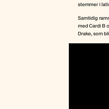
stemmer i lat
Samtidig ramm
med Cardi B og
Drake, som bli