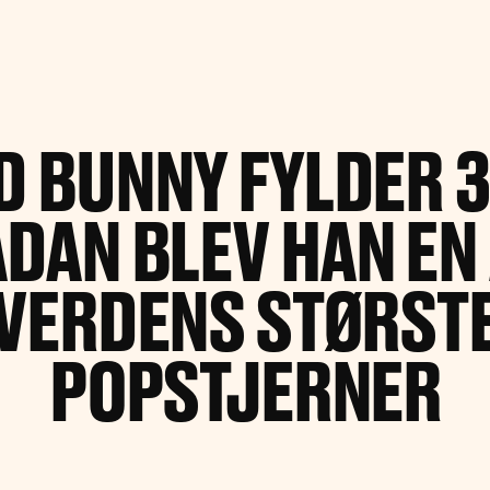
D BUNNY FYLDER 3
DAN BLEV HAN EN
VERDENS STØRST
POPSTJERNER