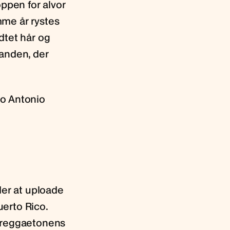
ppen for alvor
mme år rystes
dtet hår og
manden, der
to Antonio
der at uploade
erto Rico.
r reggaetonens