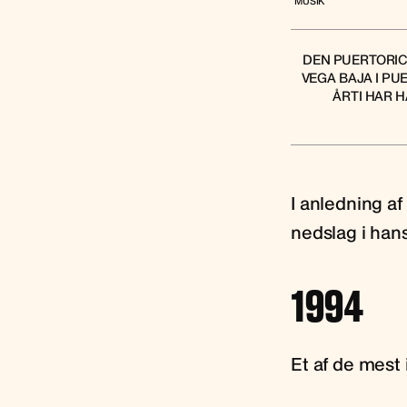
MUSIK
DEN PUERTORICA
VEGA BAJA I PU
ÅRTI HAR 
I anledning af
nedslag i hans
1994
Et af de mest 