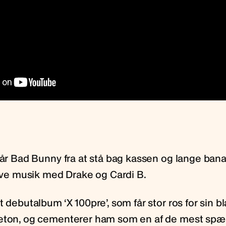
 går Bad Bunny fra at stå bag kassen og lange ban
lave musik med Drake og Cardi B.
t debutalbum ‘X 100pre’, som får stor ros for sin bl
aeton, og cementerer ham som en af de mest sp