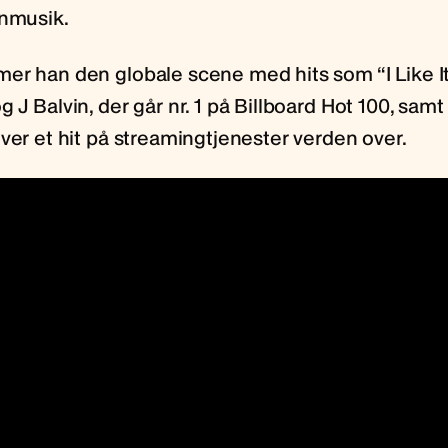
inmusik.
er han den globale scene med hits som “I Like 
 J Balvin, der går nr. 1 på Billboard Hot 100, sam
ver et hit på streamingtjenester verden over.