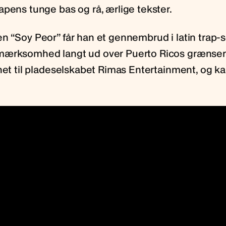
apens tunge bas og rå, ærlige tekster.
n “Soy Peor” får han et gennembrud i latin trap-
ærksomhed langt ud over Puerto Ricos grænser. 
net til pladeselskabet Rimas Entertainment, og ka