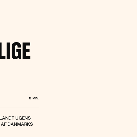
LIGE
8
MIN.
 BLANDT UGENS
E AF DANMARKS