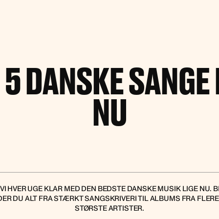
 5 DANSKE SANGE 
NU
 VI HVER UGE KLAR MED DEN BEDSTE DANSKE MUSIK LIGE NU.
DER DU ALT FRA STÆRKT SANGSKRIVERI TIL ALBUMS FRA FLER
STØRSTE ARTISTER.