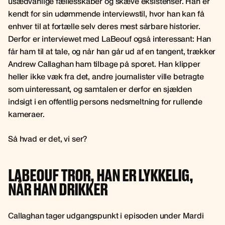
usædvanlige fællesskaber og skæve eksistenser. Han er
kendt for sin udømmende interviewstil, hvor han kan få
enhver til at fortælle selv deres mest sårbare historier.
Derfor er interviewet med LaBeouf også interessant: Han
får ham til at tale, og når han går ud af en tangent, trækker
Andrew Callaghan ham tilbage på sporet. Han klipper
heller ikke væk fra det, andre journalister ville betragte
som uinteressant, og samtalen er derfor en sjælden
indsigt i en offentlig persons nedsmeltning for rullende
kameraer.
Så hvad er det, vi ser?
LABEOUF TROR, HAN ER LYKKELIG,
NÅR HAN DRIKKER
Callaghan tager udgangspunkt i episoden under Mardi