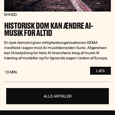
NYHED
HISTORISK DOM KAN ÆNDRE AI-
MUSIK FOR ALTID
En tysk domstol giver rettighedsorganisationen GEMA
medhold i sagen mod AI-musiktjenesten Suno. Afgørelsen
kan få betydning for hele AI-branchens brug af musik til
træning af modeller og for lignende sager i resten af Europa.
LÆS
13 MIN.
ALLE ARTIKLER