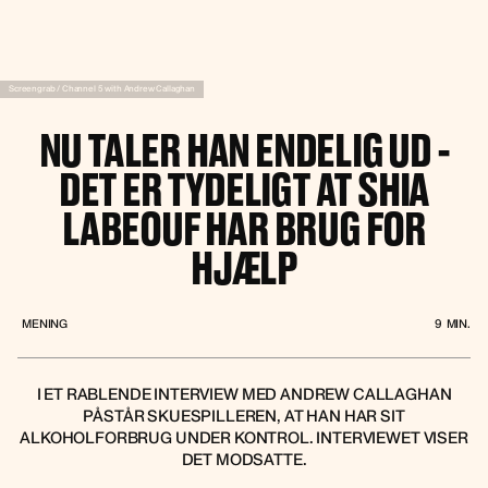
Screengrab / Channel 5 with Andrew Callaghan
NU TALER HAN ENDELIG UD -
DET ER TYDELIGT AT SHIA
LABEOUF HAR BRUG FOR
HJÆLP
MENING
9
MIN.
I ET RABLENDE INTERVIEW MED ANDREW CALLAGHAN
PÅSTÅR SKUESPILLEREN, AT HAN HAR SIT
ALKOHOLFORBRUG UNDER KONTROL. INTERVIEWET VISER
DET MODSATTE.