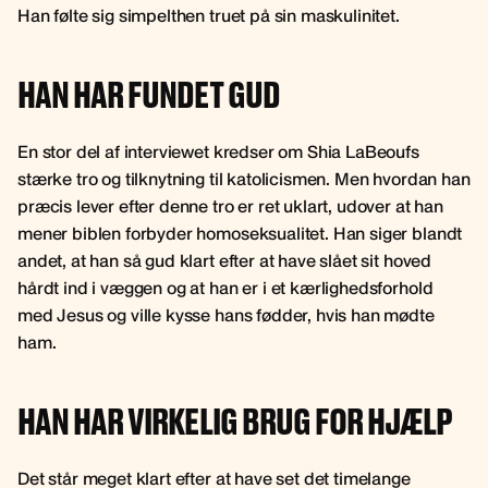
Han følte sig simpelthen truet på sin maskulinitet.
HAN HAR FUNDET GUD
En stor del af interviewet kredser om Shia LaBeoufs
stærke tro og tilknytning til katolicismen. Men hvordan han
præcis lever efter denne tro er ret uklart, udover at han
mener biblen forbyder homoseksualitet. Han siger blandt
andet, at han så gud klart efter at have slået sit hoved
hårdt ind i væggen og at han er i et kærlighedsforhold
med Jesus og ville kysse hans fødder, hvis han mødte
ham.
HAN HAR VIRKELIG BRUG FOR HJÆLP
Det står meget klart efter at have set det timelange