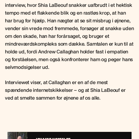
interview, hvor Shia LaBeouf snakker uafbrudt i et hektisk
tempo med et flakkende blik og en rastløs krop, at han
har brug for hjælp. Han nægter at se sit misbrug i øjnene,
vender sin vrede mod fremmede, forsøger at snakke uden
om den skade, han har forårsaget, og bruger et
mindreværdskompleks som dække. Samtalen er kun til at
holde ud, fordi Andrew Callaghan holder fast i empatien
og forståelsen, men også konfronterer ham og peger hans
selvmodsigelser ud.
Interviewet viser, at Callaghan er en af de mest
spændende internetskikkelser – og at Shia LaBeouf er
ved at smelte sammen for øjnene af os alle.