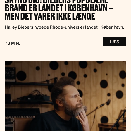
SKYND DIG: BIEBERS POPULÆRE
BRAND ER LANDET I KØBENHAVN –
MEN DET VARER IKKE LÆNGE
Hailey Biebers hypede Rhode-univers er landet i København.
LÆS
13 MIN.