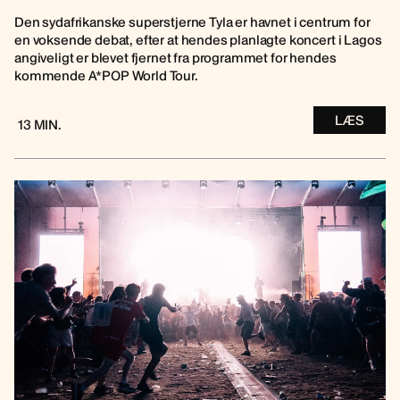
Den sydafrikanske superstjerne Tyla er havnet i centrum for
en voksende debat, efter at hendes planlagte koncert i Lagos
angiveligt er blevet fjernet fra programmet for hendes
kommende A*POP World Tour.
LÆS
13 MIN.