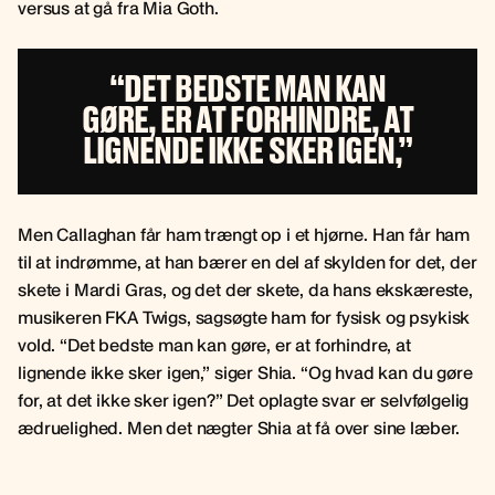
versus at gå fra Mia Goth.
“DET BEDSTE MAN KAN
GØRE, ER AT FORHINDRE, AT
LIGNENDE IKKE SKER IGEN,”
Men Callaghan får ham trængt op i et hjørne. Han får ham
til at indrømme, at han bærer en del af skylden for det, der
skete i Mardi Gras, og det der skete, da hans ekskæreste,
musikeren FKA Twigs, sagsøgte ham for fysisk og psykisk
vold. “Det bedste man kan gøre, er at forhindre, at
lignende ikke sker igen,” siger Shia. “Og hvad kan du gøre
for, at det ikke sker igen?” Det oplagte svar er selvfølgelig
ædruelighed. Men det nægter Shia at få over sine læber.