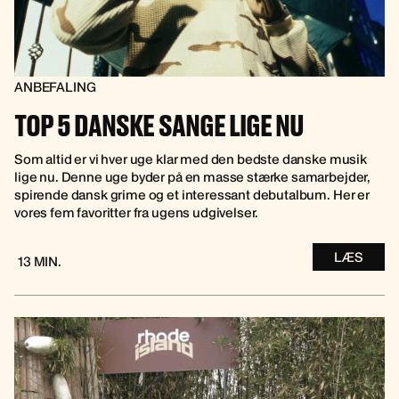
ANBEFALING
TOP 5 DANSKE SANGE LIGE NU
Som altid er vi hver uge klar med den bedste danske musik
lige nu. Denne uge byder på en masse stærke samarbejder,
spirende dansk grime og et interessant debutalbum. Her er
vores fem favoritter fra ugens udgivelser.
LÆS
13 MIN.