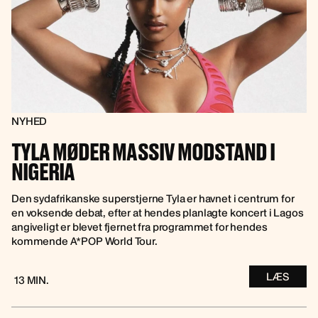
NYHED
TYLA MØDER MASSIV MODSTAND I
NIGERIA
Den sydafrikanske superstjerne Tyla er havnet i centrum for
en voksende debat, efter at hendes planlagte koncert i Lagos
angiveligt er blevet fjernet fra programmet for hendes
kommende A*POP World Tour.
LÆS
13 MIN.