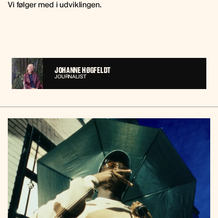
Vi følger med i udviklingen.
JOHANNE HØGFELDT
JOURNALIST