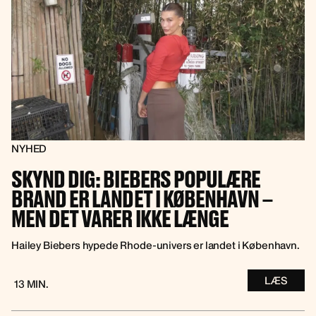
NYHED
SKYND DIG: BIEBERS POPULÆRE
BRAND ER LANDET I KØBENHAVN –
MEN DET VARER IKKE LÆNGE
Hailey Biebers hypede Rhode-univers er landet i København.
LÆS
13 MIN.