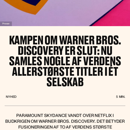
Presse
KAMPEN OM WARNER BROS.
DISCOVERY ER SLUT: NU
SAMLES NOGLE AF VERDENS
ALLERSTØRSTE TITLER I ÉT
SELSKAB
NYHED
5
MIN.
PARAMOUNT SKYDANCE VANDT OVER NETFLIX I
BUDKRIGEN OM WARNER BROS. DISCOVERY. DET BETYDER
FUSIONERINGEN AF TO AF VERDENS STØRSTE