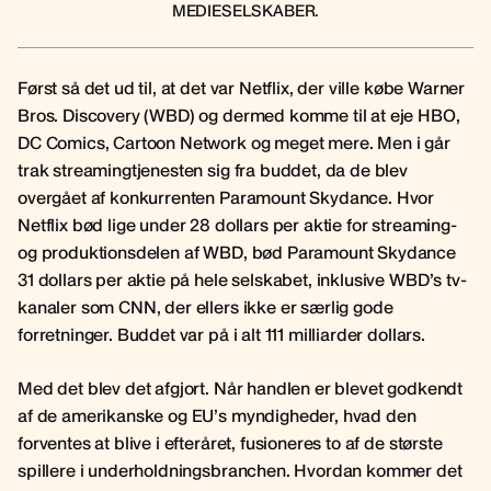
MEDIESELSKABER.
Først så det ud til, at det var Netflix, der ville købe Warner
Bros. Discovery (WBD) og dermed komme til at eje HBO,
DC Comics, Cartoon Network og meget mere. Men i går
trak streamingtjenesten sig fra buddet, da de blev
overgået af konkurrenten Paramount Skydance. Hvor
Netflix bød lige under 28 dollars per aktie for streaming-
og produktionsdelen af WBD, bød Paramount Skydance
31 dollars per aktie på hele selskabet, inklusive WBD’s tv-
kanaler som CNN, der ellers ikke er særlig gode
forretninger. Buddet var på i alt 111 milliarder dollars.
Med det blev det afgjort. Når handlen er blevet godkendt
af de amerikanske og EU’s myndigheder, hvad den
forventes at blive i efteråret, fusioneres to af de største
spillere i underholdningsbranchen. Hvordan kommer det