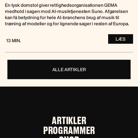
En tysk domstol giver rettighedsorganisationen GEMA
medhold i sagen mod AI-musiktjenesten Suno. Afgørelsen
kan få betydning for hele AI-branchens brug af musik til
træning af modeller og for lignende sager i resten af Europa.
LÆS
13 MIN.
ALLE ARTIKLER
ARTIKLER
PROGRAMMER