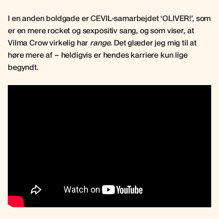
I en anden boldgade er CEVIL-samarbejdet ‘OLIVER!’, som
er en mere rocket og sexpositiv sang, og som viser, at
Vilma Crow virkelig har
range.
Det glæder jeg mig til at
høre mere af – heldigvis er hendes karriere kun lige
begyndt.