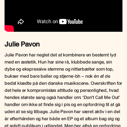
Julie Pavon
Julie Pavon har neglet det at kombinere en bestemt lyd
med en æstetik. Hun har sine rå, klubbede sange, sin
dybe og ekspressive stemme og nitterbælter som top,
bukser med bare baller og stjerne-bh – nok én af de
bedst klædte på den danske musikscene. Overskriften for
det hele er kompromisløs attitude og personlighed, hvad
hendes største sang også handler om: ‘Don’t Call Me Out’
handler om ikke at finde sig i pis og en opfordring til at gå
uden at se sig tilbage. Julie Pavon har været aktiv i en del
år efterhånden og har både en EP og et album bag sig og
et solidt publikum i udlandet. Men her altså en opfordring