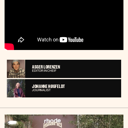
ASGER LORENZEN
EDITOR IN CHEIF
JOHANNE HØGFELDT
JOURNALIST