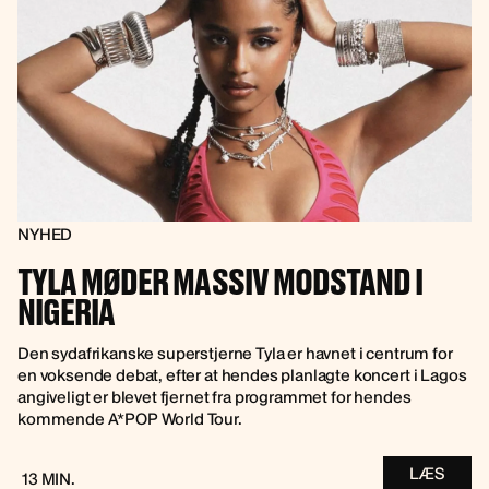
NYHED
TYLA MØDER MASSIV MODSTAND I
NIGERIA
Den sydafrikanske superstjerne Tyla er havnet i centrum for
en voksende debat, efter at hendes planlagte koncert i Lagos
angiveligt er blevet fjernet fra programmet for hendes
kommende A*POP World Tour.
LÆS
13 MIN.