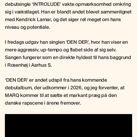
debutsingle ‘INTROLUDE’ vakte opmærksomhed omkring
sig i vækstlaget. Han er blandt andet blevet sammenlignet
med Kendrick Lamar, og det siger ret meget om hans
niveau og potentiale.
I fredags udgav han singlen ‘DEN DER’, hvor han viser en
mere aggressiv, up-tempo og flabet side af sig selv.
Sangen fungerer som en direkte hyldest til hans baggrund
i Rosenhøj i Aarhus S.
‘DEN DER’ er andet udspil fra hans kommende
debutalbum, der udkommer i 2026, og jeg forventer, at
MARQ kommer til at sætte et markant præg på den
danske rapscene i årene fremover.