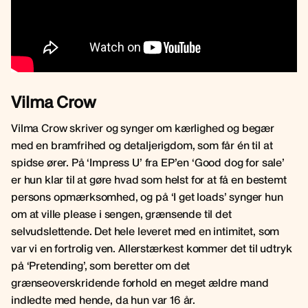
Vilma Crow
Vilma Crow skriver og synger om kærlighed og begær
med en bramfrihed og detaljerigdom, som får én til at
spidse ører. På ‘Impress U’ fra EP’en ‘Good dog for sale’
er hun klar til at gøre hvad som helst for at få en bestemt
persons opmærksomhed, og på ‘I get loads’ synger hun
om at ville please i sengen, grænsende til det
selvudslettende. Det hele leveret med en intimitet, som
var vi en fortrolig ven. Allerstærkest kommer det til udtryk
på ‘Pretending’, som beretter om det
grænseoverskridende forhold en meget ældre mand
indledte med hende, da hun var 16 år.