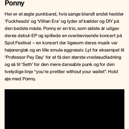
Ponny
Her er et ægte punkband, hvis sange blandt andet hedder
‘Fuckheads’ og ‘Villian Era’ og lyder af kælder og DIY på
den bedste måde. Ponny er en trio, som sidste år udgav
deres debut-EP og spillede en overbevisende koncert på
Spot Festival – en koncert der ligesom deres musik var
højenergisk og en lille smule aggressiv. Lyt for eksempel til
‘Professor Pay Day’ for at få den største vredesudladning
og så til ‘Seth’ for den mere dansable punk og for den
tvetydige linje “you’re prettier without your wallet”. Hold
øje med Ponny.