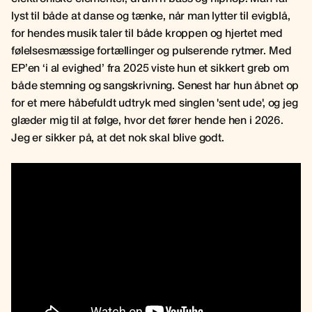
lyst til både at danse og tænke, når man lytter til evigblå,
for hendes musik taler til både kroppen og hjertet med
følelsesmæssige fortællinger og pulserende rytmer. Med
EP’en ‘i al evighed’ fra 2025 viste hun et sikkert greb om
både stemning og sangskrivning. Senest har hun åbnet op
for et mere håbefuldt udtryk med singlen 'sent ude', og jeg
glæder mig til at følge, hvor det fører hende hen i 2026.
Jeg er sikker på, at det nok skal blive godt.