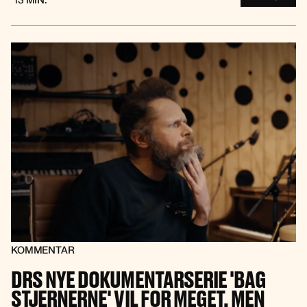
KOMMENTAR
DRS NYE DOKUMENTARSERIE 'BAG
STJERNERNE' VIL FOR MEGET, MEN