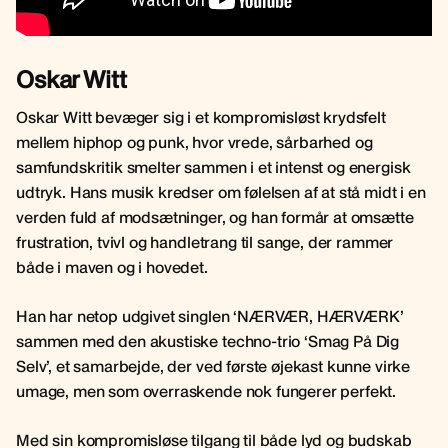
Oskar Witt
Oskar Witt bevæger sig i et kompromisløst krydsfelt
mellem hiphop og punk, hvor vrede, sårbarhed og
samfundskritik smelter sammen i et intenst og energisk
udtryk. Hans musik kredser om følelsen af at stå midt i en
verden fuld af modsætninger, og han formår at omsætte
frustration, tvivl og handletrang til sange, der rammer
både i maven og i hovedet.
Han har netop udgivet singlen ‘NÆRVÆR, HÆRVÆRK’
sammen med den akustiske techno-trio ‘Smag På Dig
Selv’, et samarbejde, der ved første øjekast kunne virke
umage, men som overraskende nok fungerer perfekt.
Med sin kompromisløse tilgang til både lyd og budskab