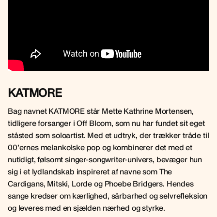
KATMORE
Bag navnet KATMORE står Mette Kathrine Mortensen,
tidligere forsanger i Off Bloom, som nu har fundet sit eget
ståsted som soloartist. Med et udtryk, der trækker tråde til
00’ernes melankolske pop og kombinerer det med et
nutidigt, følsomt singer-songwriter-univers, bevæger hun
sig i et lydlandskab inspireret af navne som The
Cardigans, Mitski, Lorde og Phoebe Bridgers. Hendes
sange kredser om kærlighed, sårbarhed og selvrefleksion
og leveres med en sjælden nærhed og styrke.